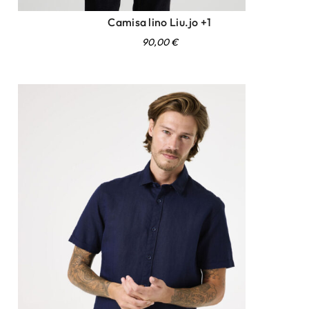
Camisa lino Liu.jo +1
90,00
€