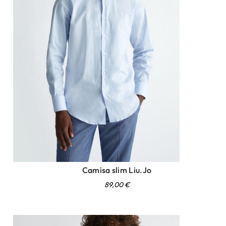
Camisa slim Liu.Jo
89,00
€