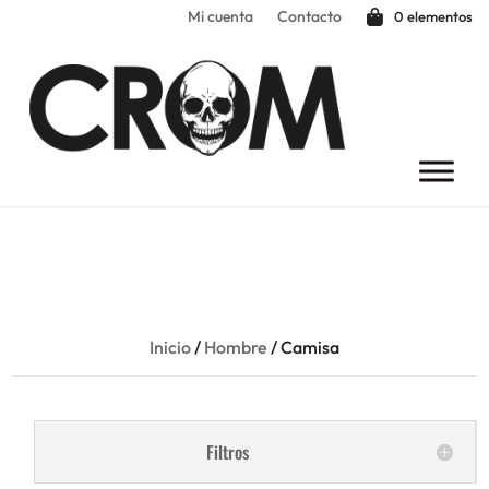
Mi cuenta
Contacto
0 elementos
Inicio
/
Hombre
/ Camisa
Filtros