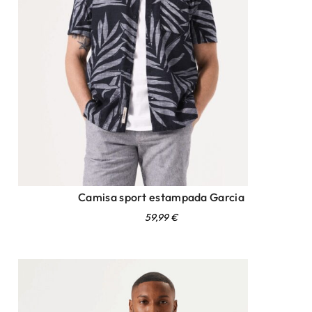
Camisa sport estampada Garcia
59,99
€