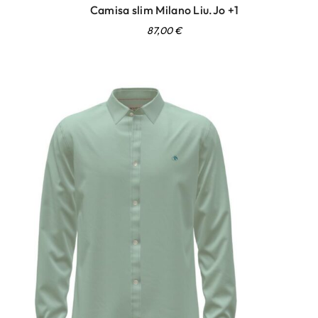
Camisa slim Milano Liu.Jo +1
87,00
€