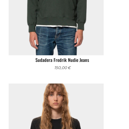
Sudadera Fredrik Nudie Jeans
150,00
€