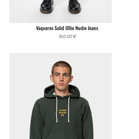
Vaqueros Solid Ollie Nudie Jeans
160,00
€