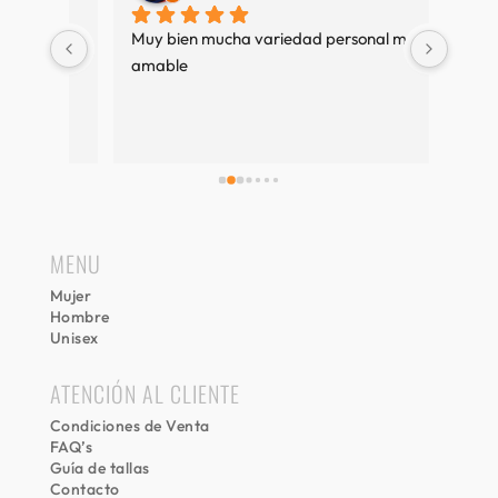
super 
Muy bien mucha variedad personal muy 
Nuestr
pre 
amable
de pri
e se 
es 
mos 
 
MENU
Mujer
Hombre
Unisex
ATENCIÓN AL CLIENTE
Condiciones de Venta
FAQ’s
Guía de tallas
Contacto