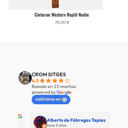
Cinturon Western Reptil Nudie
70,00
€
CROM SITGES
4.2
Basado en 23 reseñas.
powered by
G
o
o
g
l
e
valóranos en
Alberto de Fábregas Tapias
hace 3 años