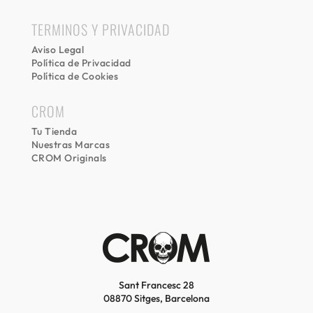
TERMINOS Y PRIVACIDAD
Aviso Legal
Política de Privacidad
Política de Cookies
CROM
Tu Tienda
Nuestras Marcas
CROM Originals
Sant Francesc 28
08870 Sitges, Barcelona