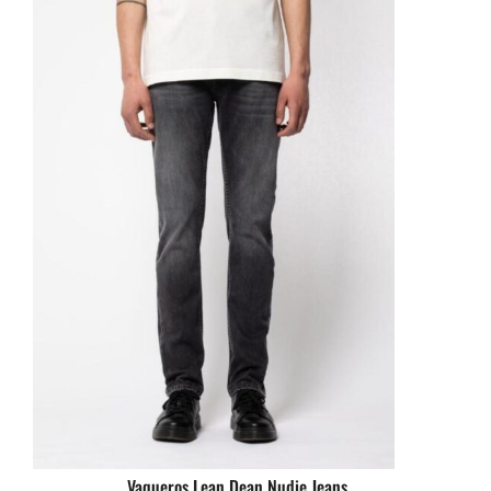
Vaqueros Lean Dean Nudie Jeans