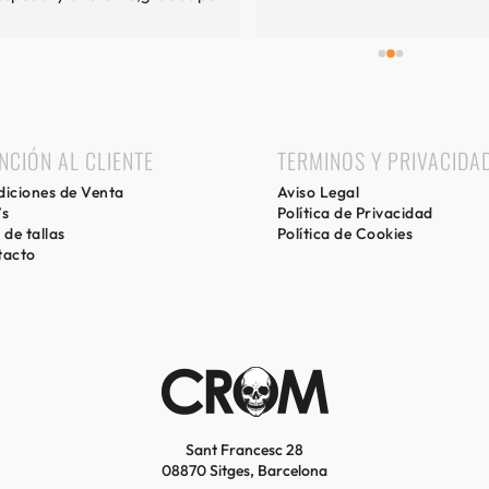
mi experiencia.
NCIÓN AL CLIENTE
TERMINOS Y PRIVACIDA
iciones de Venta
Aviso Legal
’s
Política de Privacidad
 de tallas
Política de Cookies
tacto
Sant Francesc 28
08870 Sitges, Barcelona