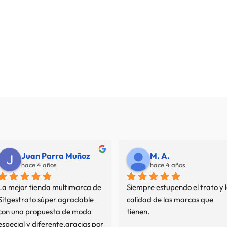
Juan Parra Muñoz
M. A.
hace 4 años
hace 4 años
La mejor tienda multimarca de 
Siempre estupendo el trato y l
Sitgestrato súper agradable 
calidad de las marcas que 
con una propuesta de moda 
tienen.
especial y diferente,gracias por 