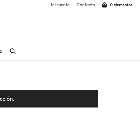
Mi cuenta
Contacto
0 elementos
a
cción.