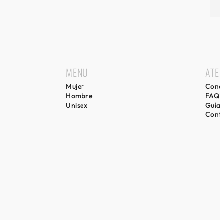
MENU
ATE
Mujer
Cond
Hombre
FAQ
Unisex
Guía
Con