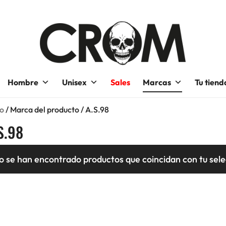
Hombre
Unisex
Sales
Marcas
Tu tiend
io
/ Marca del producto / A.S.98
S.98
o se han encontrado productos que coincidan con tu sele