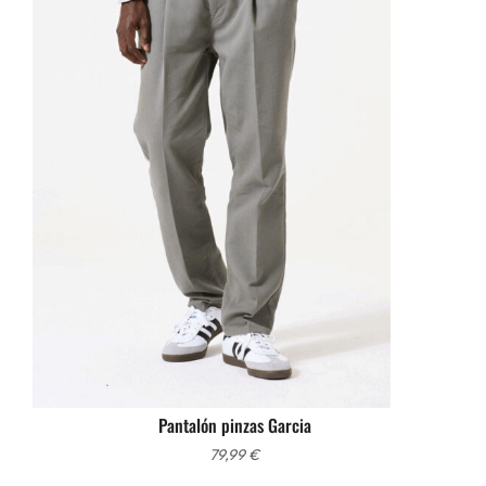
Pantalón pinzas Garcia
79,99
€