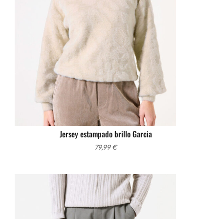
Jersey estampado brillo Garcia
79,99
€