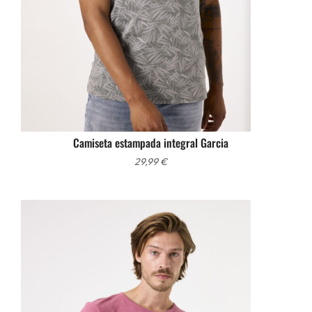
Camiseta estampada integral Garcia
29,99
€