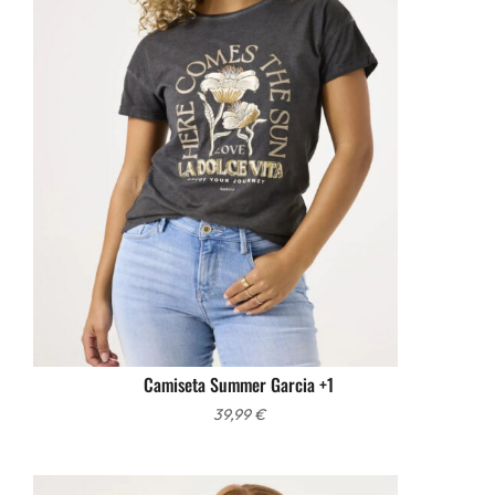
Camiseta Summer Garcia +1
39,99
€