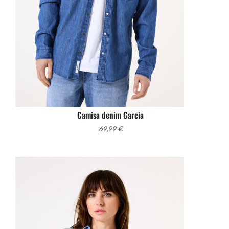
Camisa denim Garcia
69,99
€