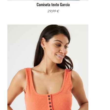
Camiseta texto Garcia
29,99
€