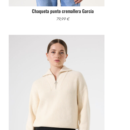
Chaqueta punto cremallera Garcia
79,99
€