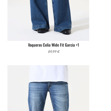
Vaqueros Celia Wide Fit Garcia +1
89,99
€