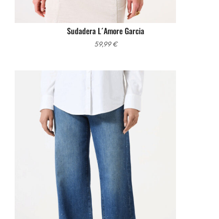
Sudadera L´Amore Garcia
59,99
€