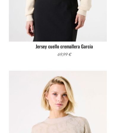
Jersey cuello cremallera Garcia
69,99
€