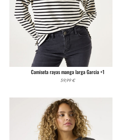
Camiseta rayas manga larga Garcia +1
59,99
€