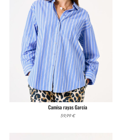
Camisa rayas Garcia
59,99
€