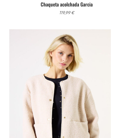
Chaqueta acolchada Garcia
119,99
€