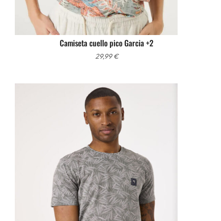
Camiseta cuello pico Garcia +2
29,99
€