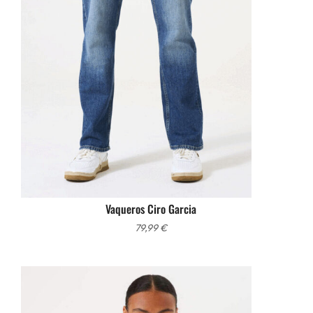
Vaqueros Ciro Garcia
79,99
€