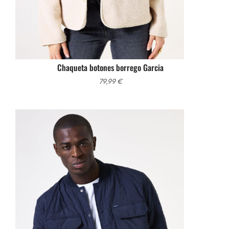
Chaqueta botones borrego Garcia
79,99
€