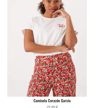
Camiseta Corazón Garcia
25,99
€