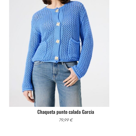
Chaqueta punto calada Garcia
79,99
€