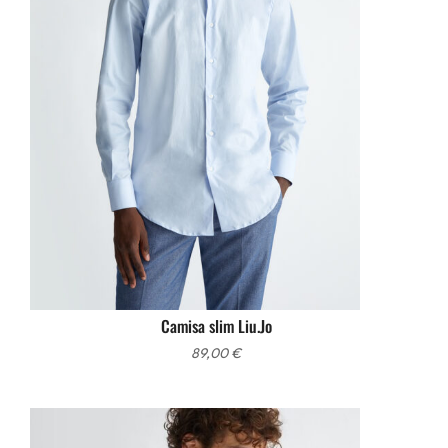
Camisa slim Liu.Jo
89,00
€