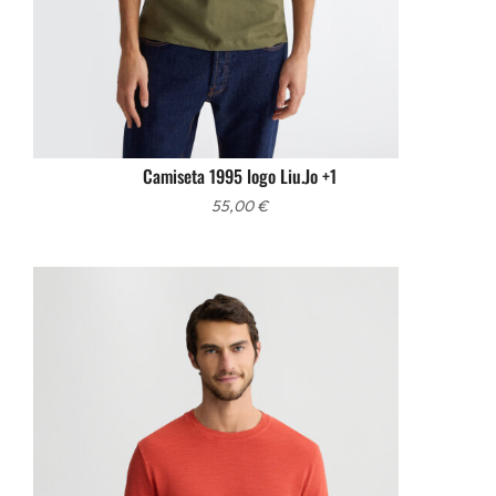
Camiseta 1995 logo Liu.Jo +1
55,00
€