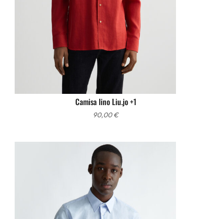
Camisa lino Liu.jo +1
90,00
€