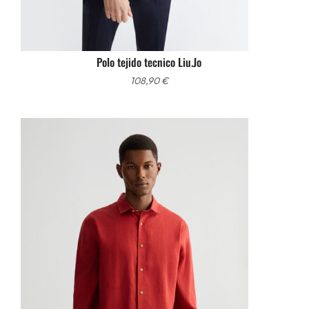
Polo tejido tecnico Liu.Jo
108,90
€