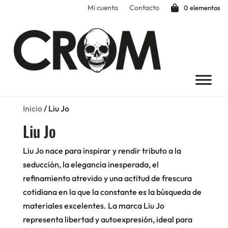
Mi cuenta
Contacto
0 elementos
Inicio
/ Liu Jo
Liu Jo
Liu Jo nace para inspirar y rendir tributo a la
seducción, la elegancia inesperada, el
refinamiento atrevido y una actitud de frescura
cotidiana en la que la constante es la búsqueda de
materiales excelentes. La marca Liu Jo
representa libertad y autoexpresión, ideal para