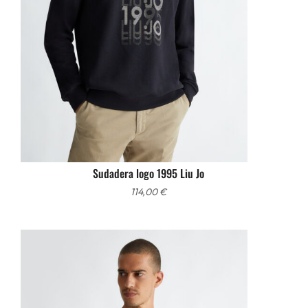
Sudadera logo 1995 Liu Jo
114,00
€