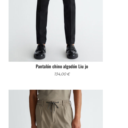
Pantalón chino algodón Liu jo
134,00
€