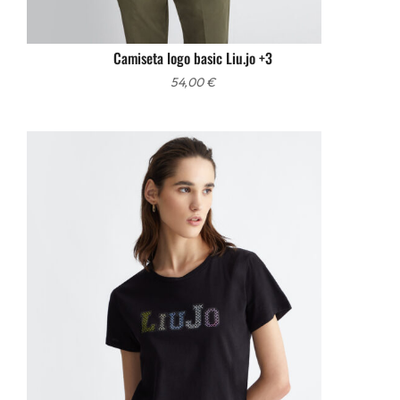
Camiseta logo basic Liu.jo +3
54,00
€