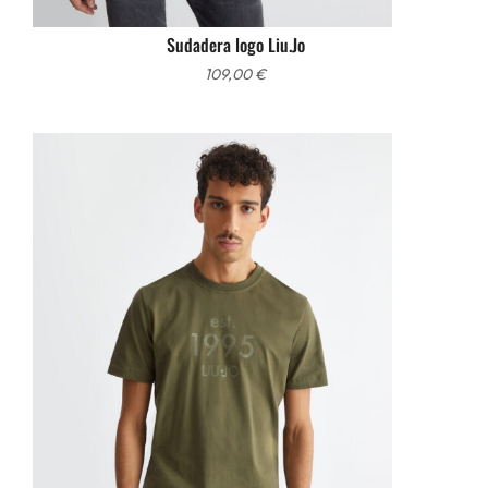
Sudadera logo Liu.Jo
109,00
€