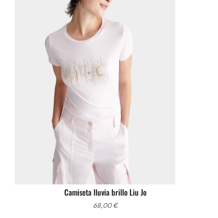
Camiseta lluvia brillo Liu Jo
68,00
€