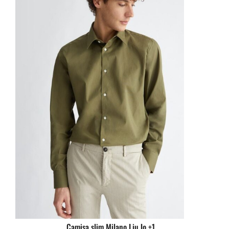
Camisa slim Milano Liu.Jo +1