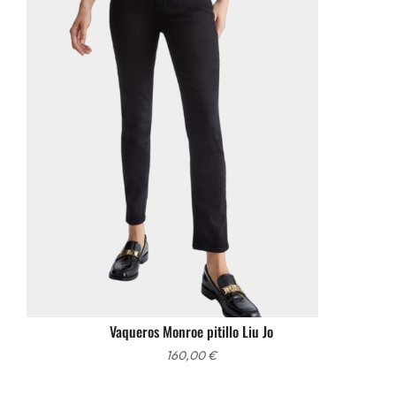
Vaqueros Monroe pitillo Liu Jo
160,00
€