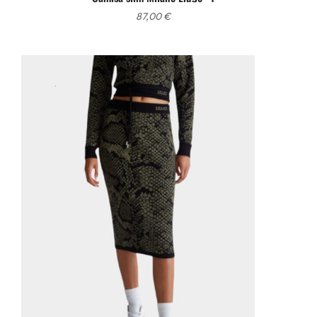
87,00
€