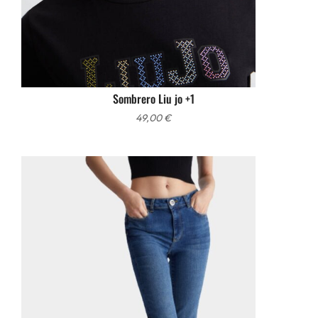
Sombrero Liu jo +1
49,00
€