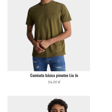
Camiseta básica pimatee Liu Jo
54,00
€