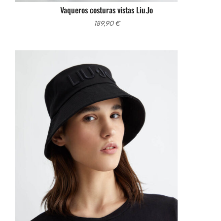
Vaqueros costuras vistas Liu.Jo
189,90
€