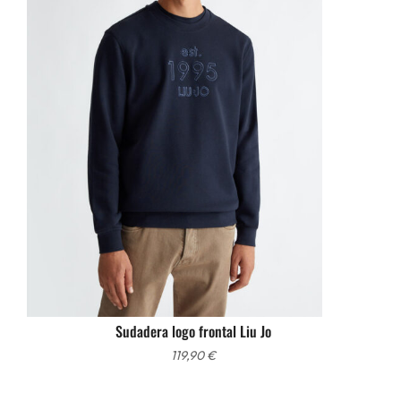
Sudadera logo frontal Liu Jo
119,90
€