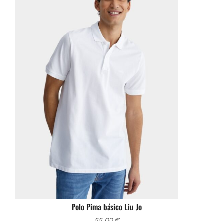
Polo Pima básico Liu Jo
55,00
€