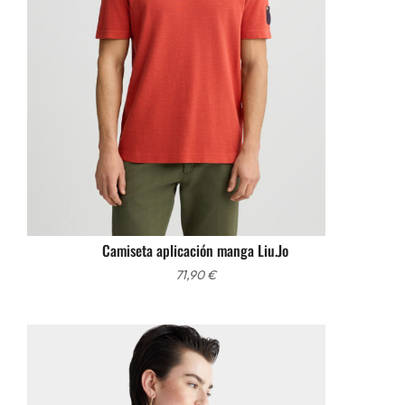
Camiseta aplicación manga Liu.Jo
71,90
€