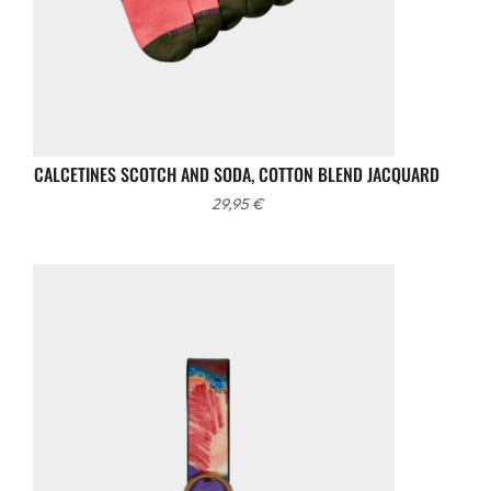
CALCETINES SCOTCH AND SODA, COTTON BLEND JACQUARD
29,95
€