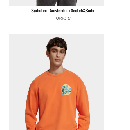
Sudadera Amsterdam Scotch&Soda
139,95
€