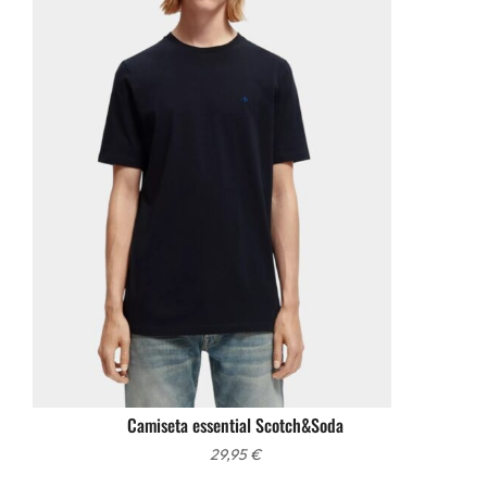
Camiseta essential Scotch&Soda
29,95
€