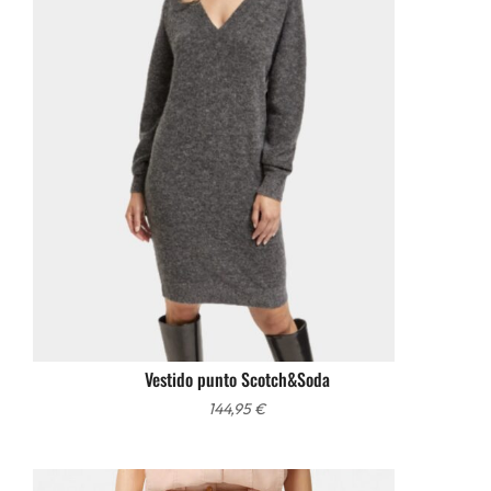
Vestido punto Scotch&Soda
144,95
€