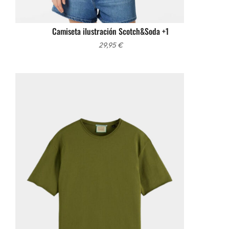
Camiseta ilustración Scotch&Soda +1
29,95
€