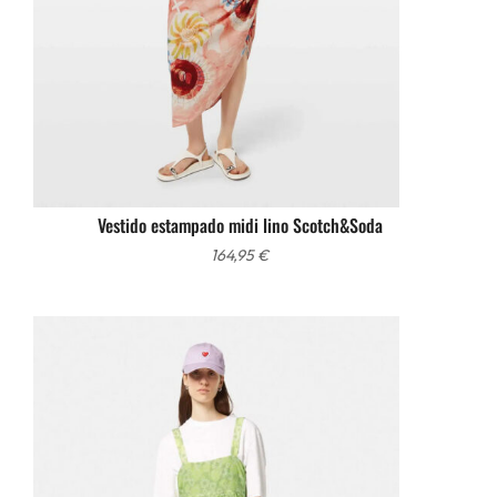
Vestido estampado midi lino Scotch&Soda
164,95
€