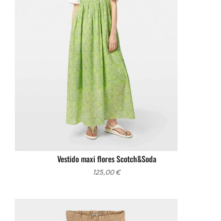
Vestido maxi flores Scotch&Soda
125,00
€