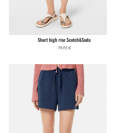
Short high rise Scotch&Soda
79,95
€