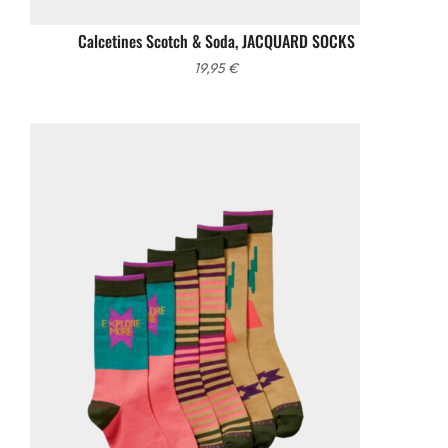
Calcetines Scotch & Soda, JACQUARD SOCKS
19,95
€