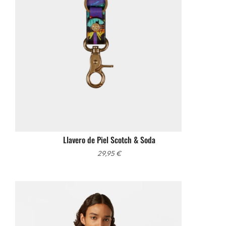
Llavero de Piel Scotch & Soda
29,95
€