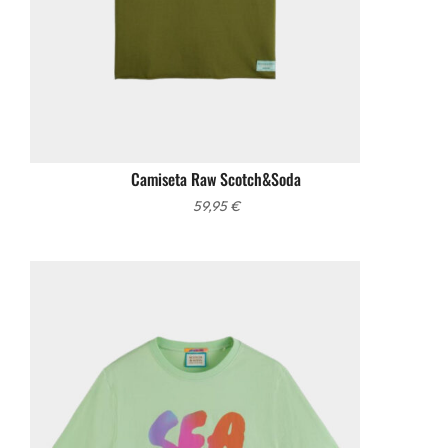
Camiseta Raw Scotch&Soda
59,95
€