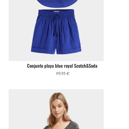
Conjunto playa blue royal Scotch&Soda
99,95
€