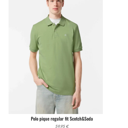
Polo pique regular fit Scotch&Soda
59,95
€