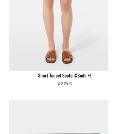
Short Tencel Scotch&Soda +1
69,95
€