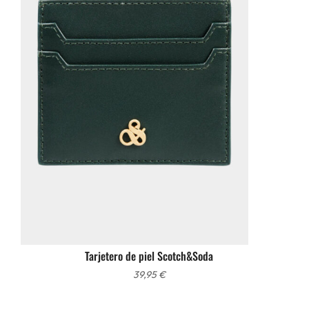
Tarjetero de piel Scotch&Soda
39,95
€