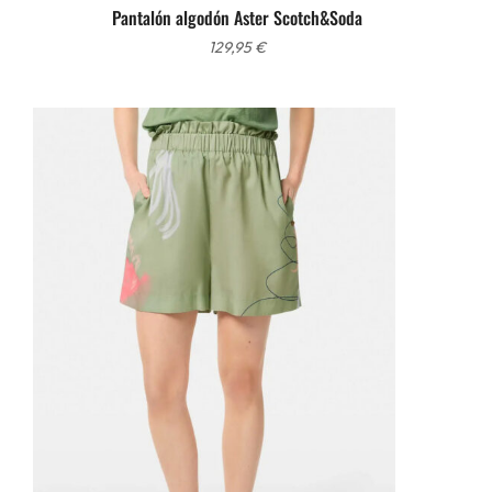
Pantalón algodón Aster Scotch&Soda
129,95
€