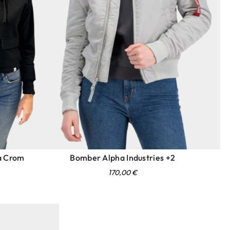
ha Crom
Bomber Alpha Industries +2
170,00
€