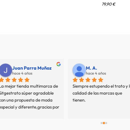
79,90
€
Juan Parra Muñoz
M. A.
hace 4 años
hace 4 años
La mejor tienda multimarca de 
Siempre estupendo el trato y l
Sitgestrato súper agradable 
calidad de las marcas que 
con una propuesta de moda 
tienen.
especial y diferente,gracias por 
mi experiencia.