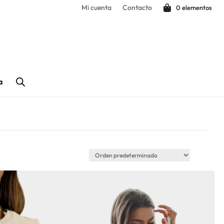
Mi cuenta
Contacto
0 elementos
a