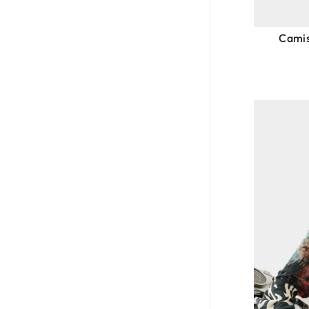
Camis