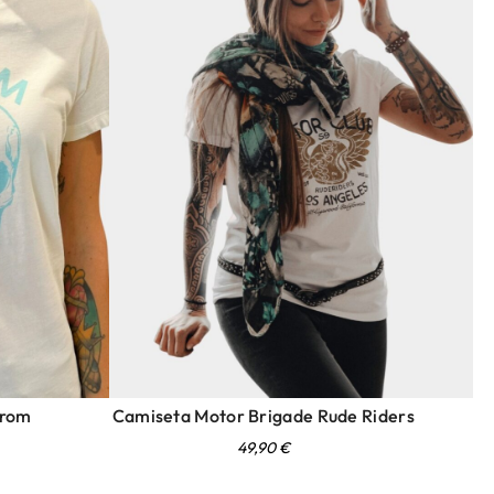
Crom
Camiseta Motor Brigade Rude Riders
49,90
€