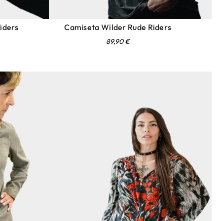
iders
Camiseta Wilder Rude Riders
89,90
€