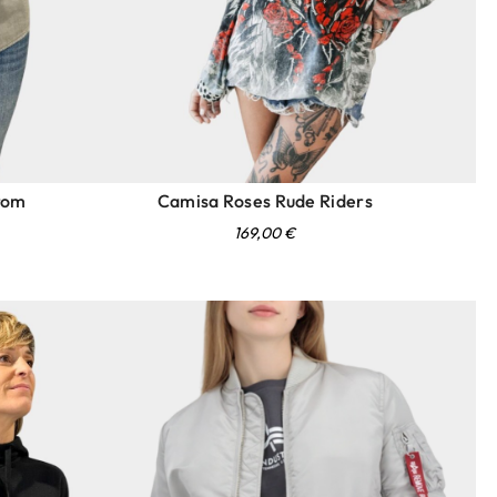
rom
Camisa Roses Rude Riders
169,00
€