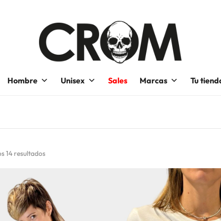
Hombre
Unisex
Sales
Marcas
Tu tiend
s 14 resultados