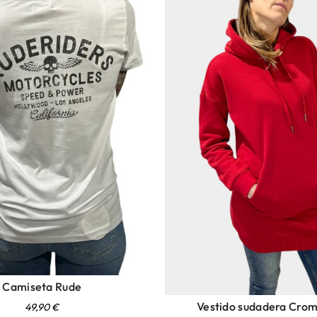
Camiseta Rude
Vestido sudadera Crom
49,90
€