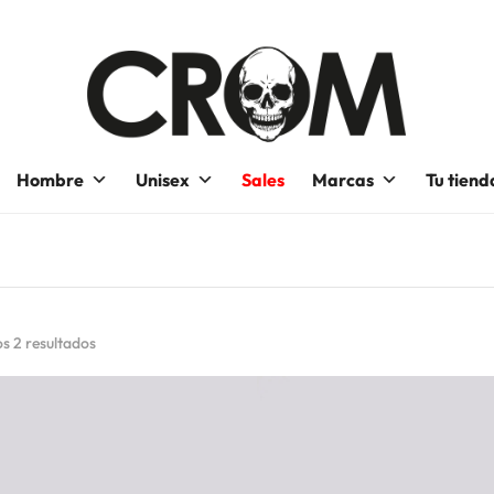
Hombre
Unisex
Sales
Marcas
Tu tiend
s 2 resultados