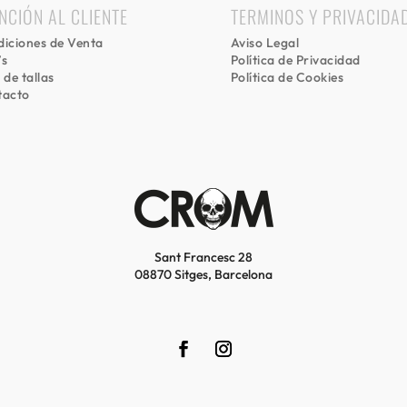
NCIÓN AL CLIENTE
TERMINOS Y PRIVACIDA
iciones de Venta
Aviso Legal
’s
Política de Privacidad
 de tallas
Política de Cookies
tacto
Sant Francesc 28
08870 Sitges, Barcelona