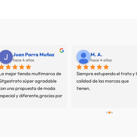
Juan Parra Muñoz
M. A.
hace 4 años
hace 4 años
La mejor tienda multimarca de 
Siempre estupendo el trato y l
Sitgestrato súper agradable 
calidad de las marcas que 
con una propuesta de moda 
tienen.
especial y diferente,gracias por 
mi experiencia.