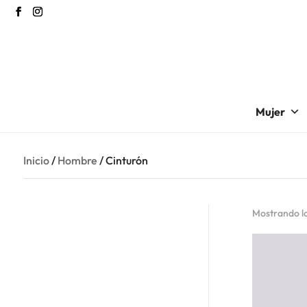
Mujer
Inicio
/
Hombre
/ Cinturón
Mostrando lo