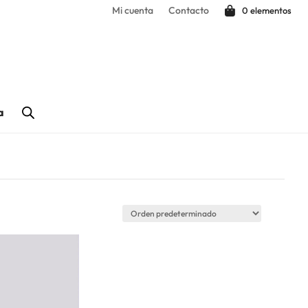
Mi cuenta
Contacto
0 elementos
a