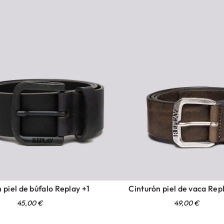
 piel de búfalo Replay +1
Cinturón piel de vaca Rep
45,00
€
49,00
€