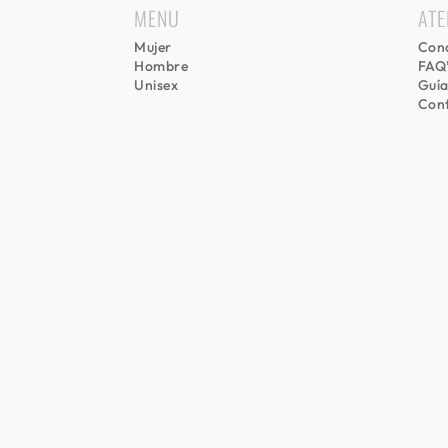
MENU
ATE
Mujer
Cond
Hombre
FAQ
Unisex
Guía
Con