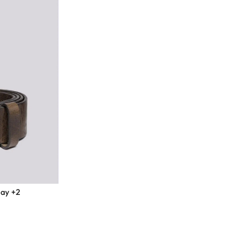
lay +2