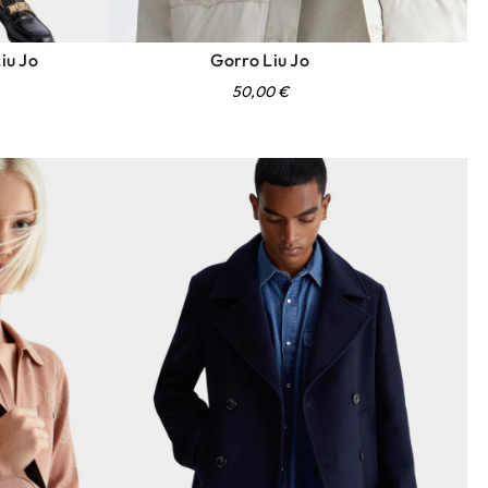
iu Jo
Gorro Liu Jo
50,00
€