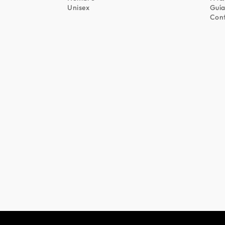
Unisex
Guía
Con