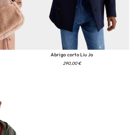
Abrigo corto Liu Jo
290,00
€