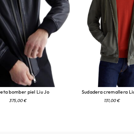
eta bomber piel Liu Jo
Sudadera cremallera Li
375,00
€
131,00
€