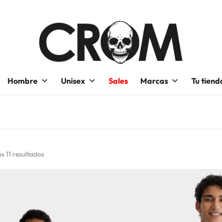
Hombre
Unisex
Sales
Marcas
Tu tiend
s 11 resultados