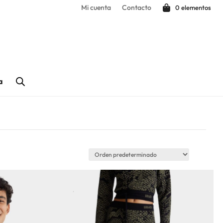
Mi cuenta
Contacto
0 elementos
a