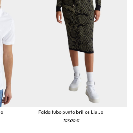
Jo
Falda tubo punto brillos Liu Jo
107,00
€