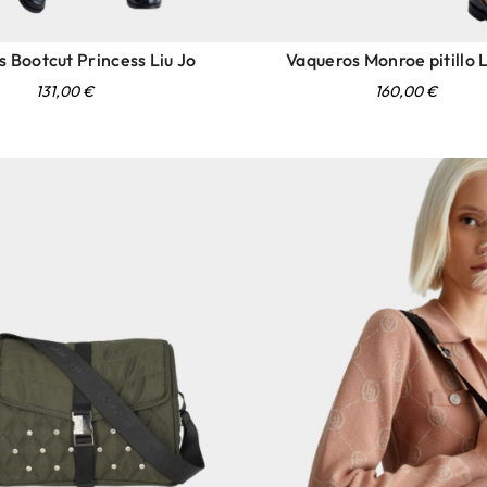
 Bootcut Princess Liu Jo
Vaqueros Monroe pitillo L
131,00
€
160,00
€