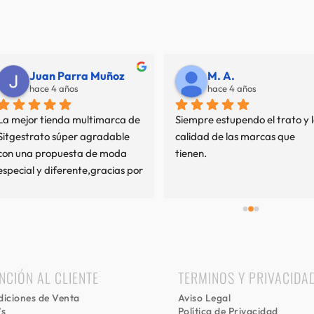
Juan Parra Muñoz
M. A.
hace 4 años
hace 4 años
La mejor tienda multimarca de 
Siempre estupendo el trato y l
Sitgestrato súper agradable 
calidad de las marcas que 
con una propuesta de moda 
tienen.
especial y diferente,gracias por 
mi experiencia.
NCIÓN AL CLIENTE
TERMINOS Y PRIVACIDA
iciones de Venta
Aviso Legal
’s
Política de Privacidad