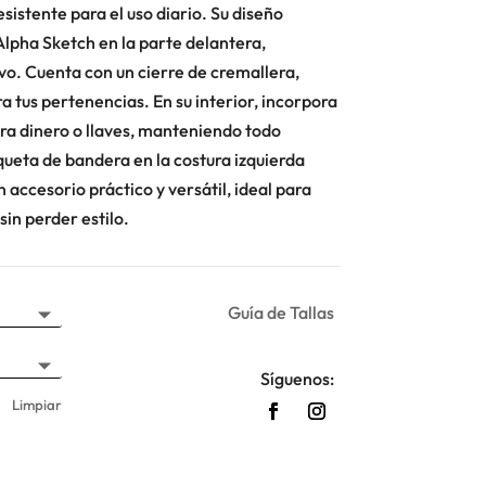
esistente para el uso diario. Su diseño
lpha Sketch en la parte delantera,
vo. Cuenta con un cierre de cremallera,
 tus pertenencias. En su interior, incorpora
ara dinero o llaves, manteniendo todo
ueta de bandera en la costura izquierda
 accesorio práctico y versátil, ideal para
in perder estilo.
Guía de Tallas
Síguenos:
Limpiar