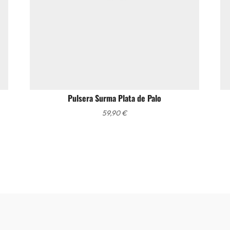
Pulsera Surma Plata de Palo
59,90
€