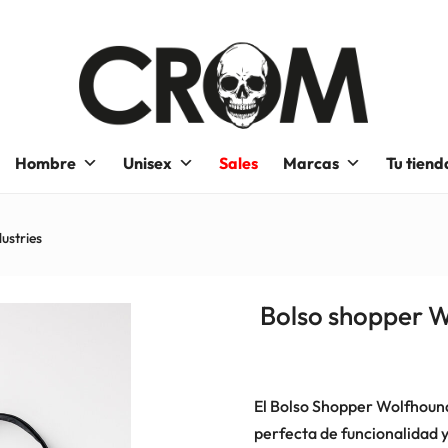
Hombre
Unisex
Sales
Marcas
Tu tiend
ustries
Bolso shopper W
El Bolso Shopper Wolfhound
perfecta de funcionalidad y