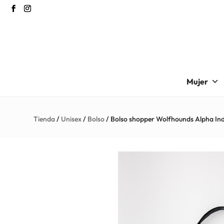
Mujer
Tienda
/
Unisex
/
Bolso
/ Bolso shopper Wolfhounds Alpha Ind