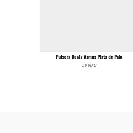
Pulsera Beats Azmus Plata de Palo
59,90
€