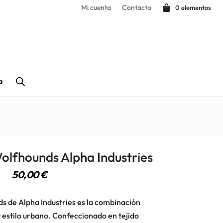
Mi cuenta
Contacto
0 elementos
a
olfhounds Alpha Industries
50,00
€
s de Alpha Industries es la combinación
 estilo urbano. Confeccionado en tejido