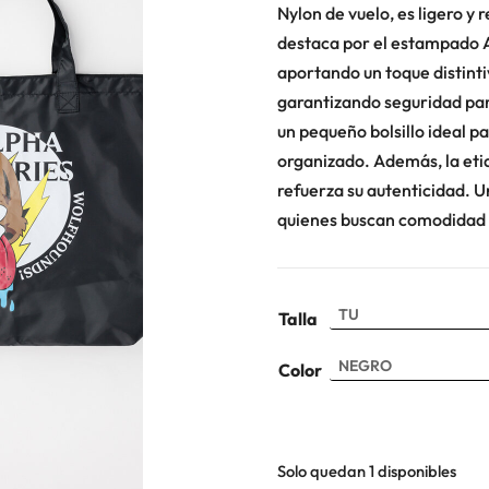
Nylon de vuelo, es ligero y r
destaca por el estampado A
aportando un toque distinti
garantizando seguridad para
un pequeño bolsillo ideal p
organizado. Además, la etiq
refuerza su autenticidad. Un
quienes buscan comodidad s
Talla
Color
Solo quedan 1 disponibles