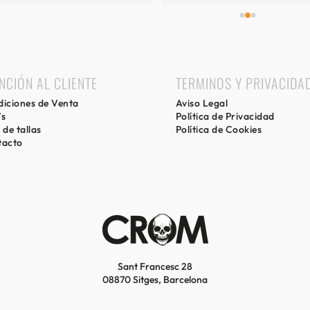
NCIÓN AL CLIENTE
TERMINOS Y PRIVACIDA
iciones de Venta
Aviso Legal
’s
Política de Privacidad
 de tallas
Política de Cookies
tacto
Sant Francesc 28
08870 Sitges, Barcelona