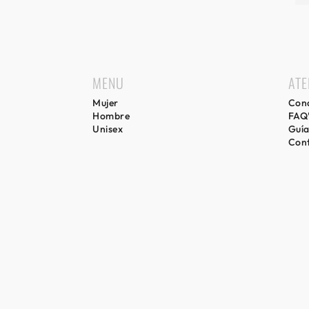
MENU
ATE
Mujer
Cond
Hombre
FAQ
Unisex
Guía
Con