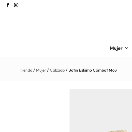
Mujer
Tienda
/
Mujer
/
Calzado
/ Botin Eskimo Combat Mou