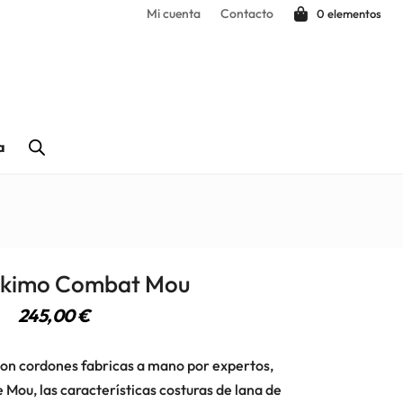
Mi cuenta
Contacto
0 elementos
a
Eskimo Combat Mou
245,00
€
on cordones fabricas a mano por expertos,
e Mou, las características costuras de lana de