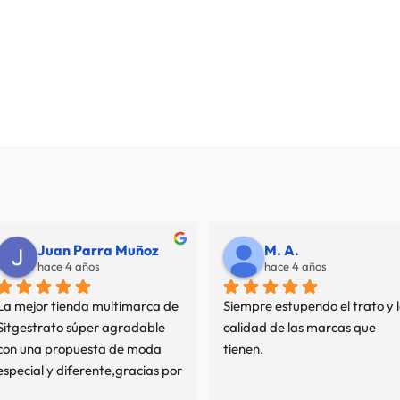
Juan Parra Muñoz
M. A.
hace 4 años
hace 4 años
La mejor tienda multimarca de 
Siempre estupendo el trato y l
Sitgestrato súper agradable 
calidad de las marcas que 
con una propuesta de moda 
tienen.
especial y diferente,gracias por 
mi experiencia.