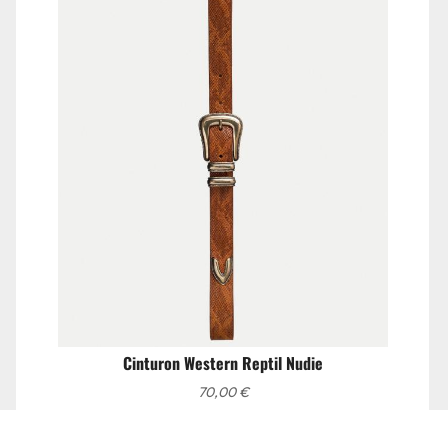
Cinturon Western Reptil Nudie
70,00
€