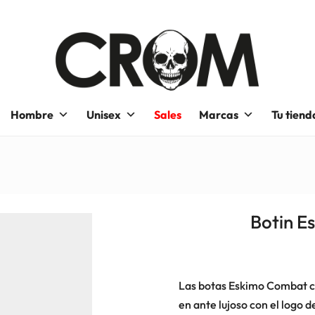
Hombre
Unisex
Sales
Marcas
Tu tiend
Botin 
Las botas Eskimo Combat c
en ante lujoso con el logo d