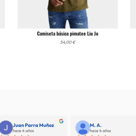
Camiseta básica pimatee Liu Jo
54,00
€
Juan Parra Muñoz
M. A.
hace 4 años
hace 4 años