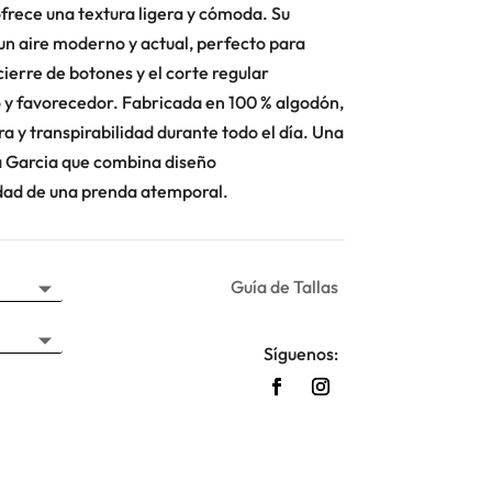
rece una textura ligera y cómoda. Su
n aire moderno y actual, perfecto para
cierre de botones y el corte regular
o y favorecedor. Fabricada en 100 % algodón,
a y transpirabilidad durante todo el día. Una
a Garcia que combina diseño
dad de una prenda atemporal.
Guía de Tallas
Síguenos: