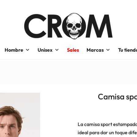
Hombre
Unisex
Sales
Marcas
Tu tiend
Camisa sp
La camisa sport estampada G
ideal para dar un toque dif