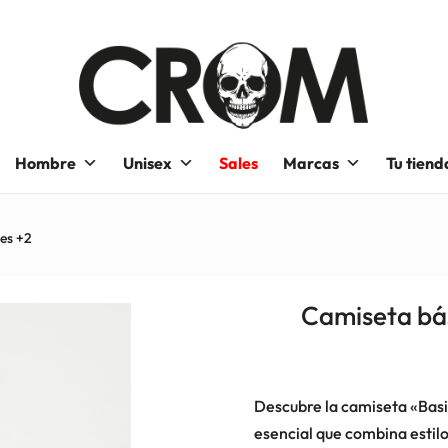
Hombre
Unisex
Sales
Marcas
Tu tiend
ies +2
Camiseta bás
Descubre la camiseta «Basi
esencial que combina estilo