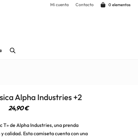
Mi cuenta
Contacto
0 elementos
a
ica Alpha Industries +2
24,90
€
c T» de Alpha Industries, una prenda
 y calidad. Esta camiseta cuenta con una