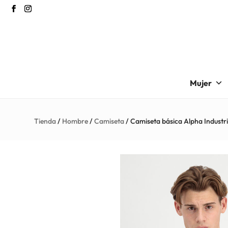
Mujer
Tienda
/
Hombre
/
Camiseta
/ Camiseta básica Alpha Industr