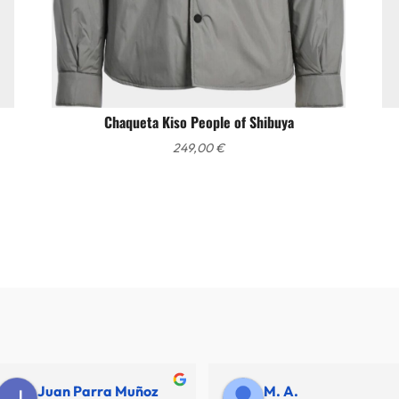
Chaqueta Kiso People of Shibuya
249,00
€
Juan Parra Muñoz
M. A.