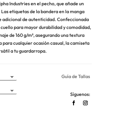
Alpha Industries en el pecho, que añade un
. Las etiquetas de la bandera en la manga
le adicional de autenticidad. Confeccionada
 cuello para mayor durabilidad y comodidad,
maje de 160 g/m², asegurando una textura
a para cualquier ocasión casual, la camiseta
sátil a tu guardarropa.
Guía de Tallas
Síguenos: