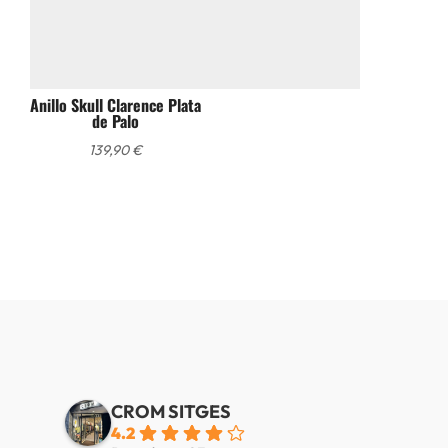
Anillo Skull Clarence Plata
de Palo
139,90
€
CROM SITGES
4.2