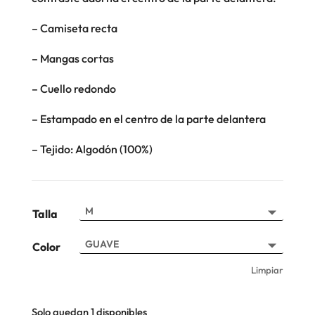
– Camiseta recta
– Mangas cortas
– Cuello redondo
– Estampado en el centro de la parte delantera
– Tejido: Algodón (100%)
Talla
Color
Limpiar
Solo quedan 1 disponibles