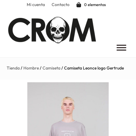
Mi cuenta
Contacto
0 elementos
Tienda
/
Hombre
/
Camiseta
/ Camiseta Leonce logo Gertrude