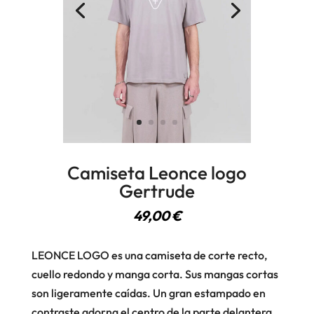
Camiseta Leonce logo
Gertrude
49,00
€
LEONCE LOGO es una camiseta de corte recto,
cuello redondo y manga corta. Sus mangas cortas
son ligeramente caídas. Un gran estampado en
contraste adorna el centro de la parte delantera.