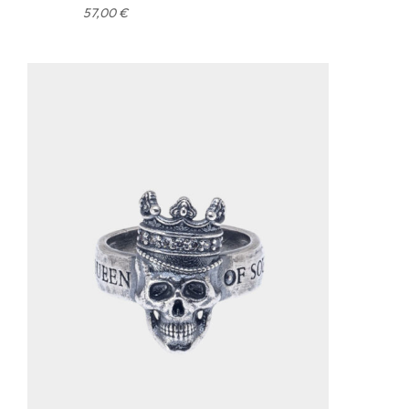
57,00
€