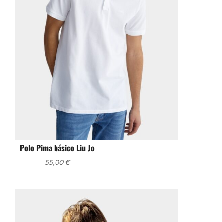
Polo Pima básico Liu Jo
55,00
€