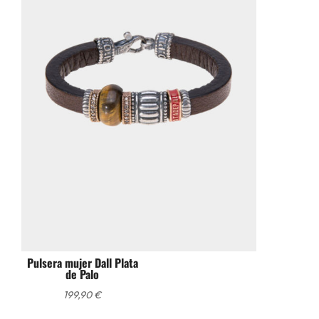
Pulsera mujer Dall Plata
de Palo
199,90
€