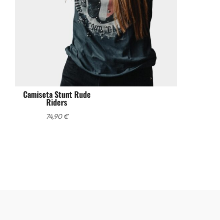
Camiseta Stunt Rude
Riders
74,90
€