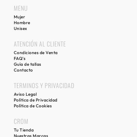
MENU
Mujer
Hombre
Unisex
ATENCIÓN AL CLIENTE
Condiciones de Venta
FAQ’s
Guía de tallas
Contacto
TERMINOS Y PRIVACIDAD
Aviso Legal
Política de Privacidad
Política de Cookies
CROM
Tu Tienda
Nuestras Marcas