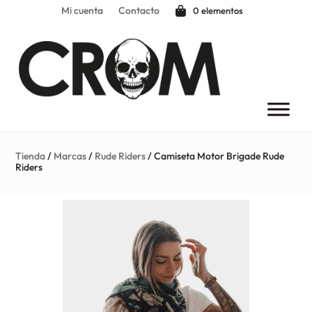
Mi cuenta
Contacto
0 elementos
Tienda
/
Marcas
/
Rude Riders
/ Camiseta Motor Brigade Rude
Riders