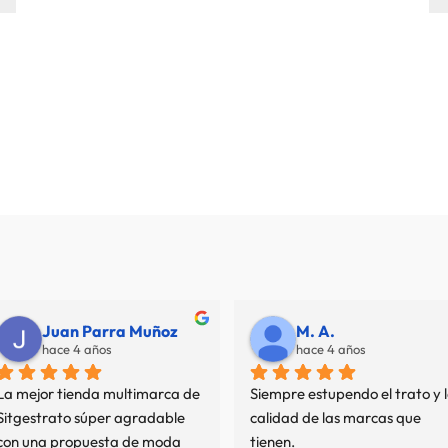
Juan Parra Muñoz
M. A.
hace 4 años
hace 4 años
La mejor tienda multimarca de 
Siempre estupendo el trato y l
Sitgestrato súper agradable 
calidad de las marcas que 
con una propuesta de moda 
tienen.