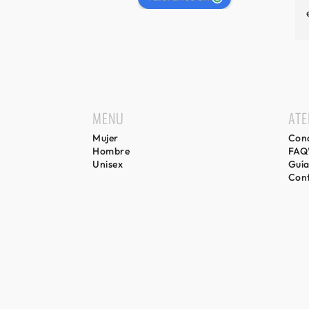
MENU
ATE
Mujer
Cond
Hombre
FAQ
Unisex
Guía
Con