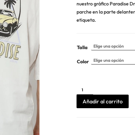
nuestro gráfico Paradise Dri
parche en la parte delante
etiqueta.
Talla
Color
Camiseta
Paradise
Drive
Religion
Añadir al carrito
cantidad