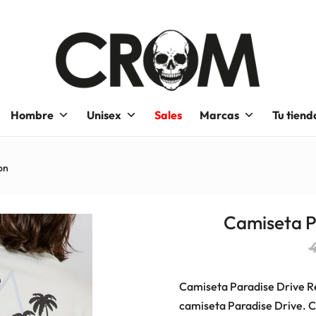
Hombre
Unisex
Sales
Marcas
Tu tiend
on
Camiseta P
Camiseta Paradise Drive Rel
camiseta Paradise Drive. C