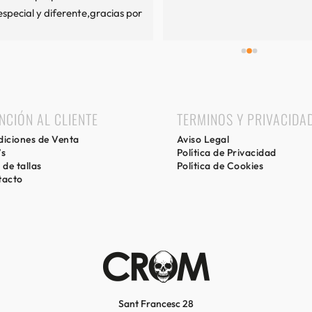
especial y diferente,gracias por 
mi experiencia.
NCIÓN AL CLIENTE
TERMINOS Y PRIVACIDA
iciones de Venta
Aviso Legal
’s
Política de Privacidad
 de tallas
Política de Cookies
tacto
Sant Francesc 28