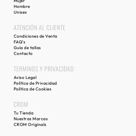
Mujer
Hombre
Unisex
ATENCIÓN AL CLIENTE
Condiciones de Venta
FAQ’s
Guía de tallas
Contacto
TERMINOS Y PRIVACIDAD
Aviso Legal
Política de Privacidad
Política de Cookies
CROM
Tu Tienda
Nuestras Marcas
CROM Originals