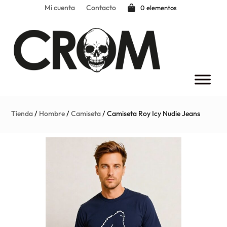
Mi cuenta
Contacto
0 elementos
Tienda
/
Hombre
/
Camiseta
/ Camiseta Roy Icy Nudie Jeans