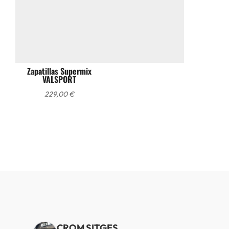
Zapatillas Supermix
VALSPORT
229,00
€
CROM SITGES