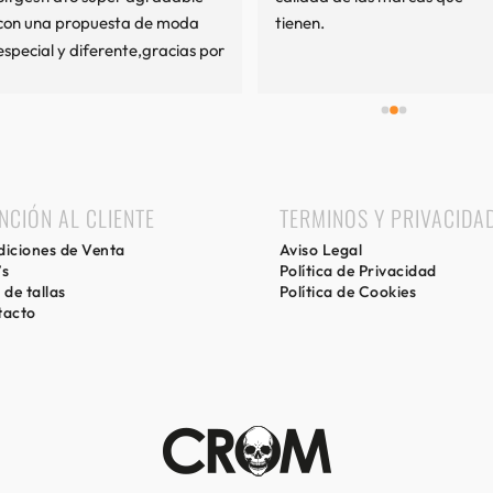
con una propuesta de moda 
tienen.
especial y diferente,gracias por 
mi experiencia.
NCIÓN AL CLIENTE
TERMINOS Y PRIVACIDA
iciones de Venta
Aviso Legal
’s
Política de Privacidad
 de tallas
Política de Cookies
tacto