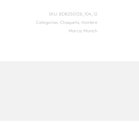
SKU:
BDB250728_104_12
Categorías:
Chaqueta
,
Hombre
Marca:
Munich