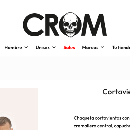
Hombre
Unisex
Sales
Marcas
Tu tiend
Cortavie
Chaqueta cortavientos conf
cremallera central, capucha 