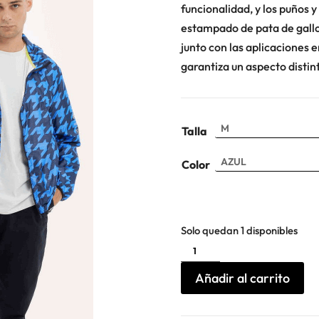
funcionalidad, y los puños y
estampado de pata de gallo
junto con las aplicaciones 
garantiza un aspecto distin
Talla
Color
Solo quedan 1 disponibles
Cortavientos
ligero
Munich
cantidad
Añadir al carrito