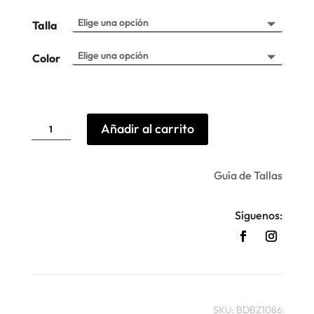
Talla
Color
Jersey
Añadir al carrito
punto
fino
Garcia
cantidad
Guía de Tallas
Síguenos:
SKU:
BDBZ1086