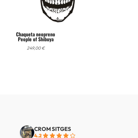
Chaqueta neopreno
People of Shibuya
249,00
€
CROM SITGES
4.2