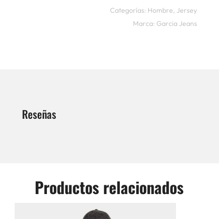
Categorías:
Hombre
,
Jersey
Marca:
Garcia Jeans
Reseñas
Productos relacionados