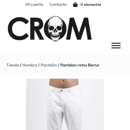
Mi cuenta
Contacto
0 elementos
Tienda
/
Hombre
/
Pantalón
/ Pantalon rotos Berna