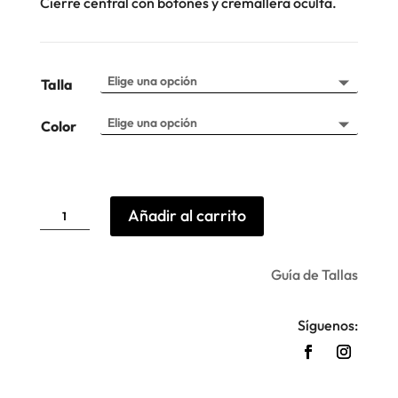
Cierre central con botones y cremallera oculta.
Talla
Color
Pantalon
Añadir al carrito
rotos
Berna
cantidad
Guía de Tallas
Síguenos: