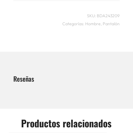
SKU:
BDA243209
Categorías:
Hombre
,
Pantalón
Reseñas
Productos relacionados