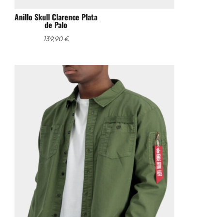
Anillo Skull Clarence Plata
de Palo
139,90
€