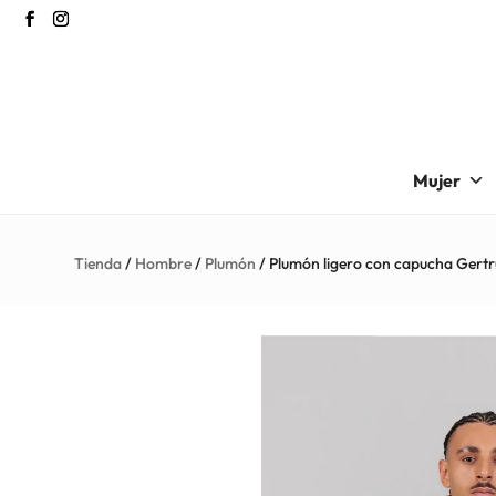
Mujer
Tienda
/
Hombre
/
Plumón
/ Plumón ligero con capucha Gert