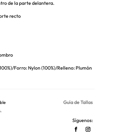
tro de la parte delantera.
orte recto
hombro
100%)/Forro: Nylon (100%)/Relleno: Plumón
Guía de Tallas
ble
.
Síguenos: