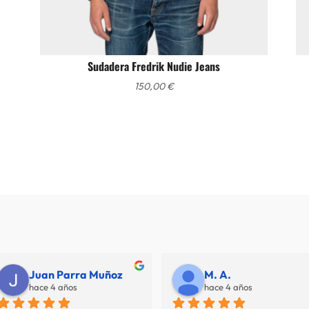
Sudadera Fredrik Nudie Jeans
150,00
€
Juan Parra Muñoz
M. A.
hace 4 años
hace 4 años