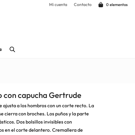
Mi cuenta
Contacto
0 elementos
a
o con capucha Gertrude
e ajusta a los hombros con un corte recto. La
 cierra con broches. Los puños y la parte
sticos. Dos bolsillos invisibles con
os en el corte delantero. Cremallera de