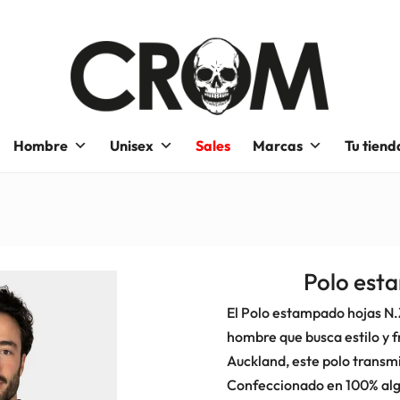
Hombre
Unisex
Sales
Marcas
Tu tiend
Polo est
El Polo estampado hojas N.
hombre que busca estilo y 
Auckland, este polo transmi
Confeccionado en 100% algo