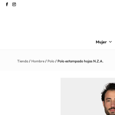
Mujer
Tienda
/
Hombre
/
Polo
/ Polo estampado hojas N.Z.A.