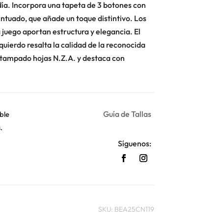
día. Incorpora una tapeta de 3 botones con
ntuado, que añade un toque distintivo. Los
 juego aportan estructura y elegancia. El
uierdo resalta la calidad de la reconocida
stampado hojas N.Z.A. y destaca con
Guía de Tallas
ble
.
Síguenos:
SKU:
BEA25CN119