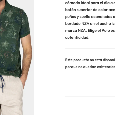
cómodo ideal para el día a 
botón superior de color ace
puños y cuello acanalados a
bordado NZA en el pecho izq
marca NZA. Elige el Polo e
autenticidad.
Este producto no está disponi
porque no quedan existencias