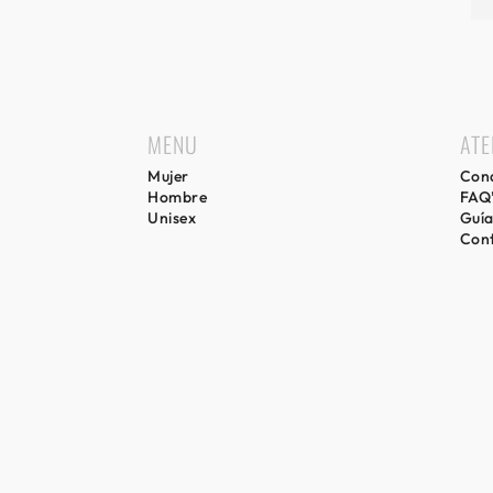
MENU
ATE
Mujer
Cond
Hombre
FAQ
Unisex
Guía
Con