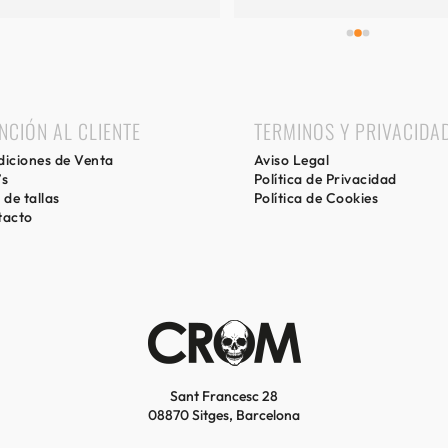
mi experiencia.
NCIÓN AL CLIENTE
TERMINOS Y PRIVACIDA
iciones de Venta
Aviso Legal
’s
Política de Privacidad
 de tallas
Política de Cookies
tacto
Sant Francesc 28
08870 Sitges, Barcelona