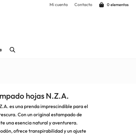
Mi cuenta
Contacto
0 elementos
a
ampado hojas N.Z.A.
Z.A. es una prenda imprescindible para el
frescura. Con un original estampado de
te una esencia natural y aventurera.
dón, ofrece transpirabilidad y un ajuste