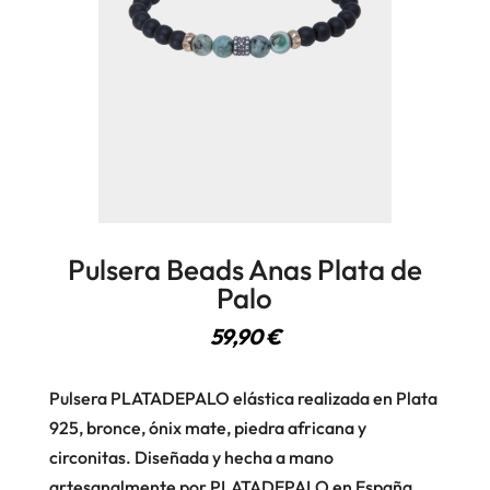
Pulsera Beads Anas Plata de
Palo
59,90
€
Pulsera PLATADEPALO elástica realizada en Plata
925, bronce, ónix mate, piedra africana y
circonitas. Diseñada y hecha a mano
artesanalmente por PLATADEPALO en España.