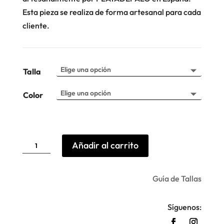
Esta pieza se realiza de forma artesanal para cada
cliente.
Talla
Color
Pulsera
Añadir al carrito
Beads
Anas
Plata
de
Palo
Guía de Tallas
cantidad
Síguenos: