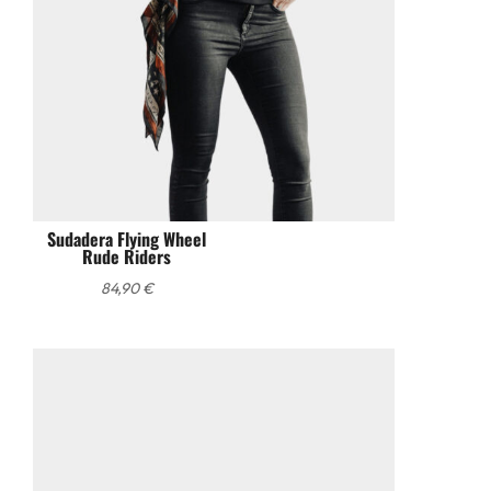
Sudadera Flying Wheel
Rude Riders
84,90
€