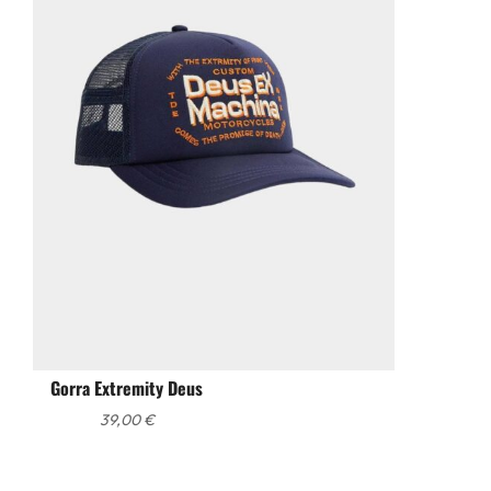
Gorra Extremity Deus
39,00
€