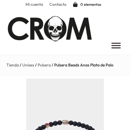
Mi cuenta
Contacto
0 elementos
Tienda
/
Unisex
/
Pulsera
/ Pulsera Beads Anas Plata de Palo