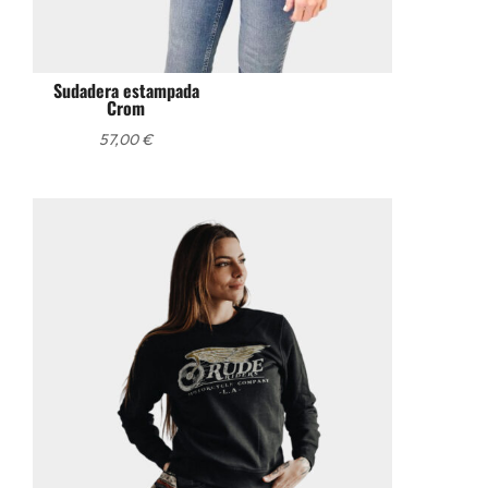
Sudadera estampada
Crom
57,00
€