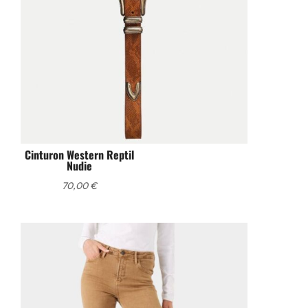
Cinturon Western Reptil
Nudie
70,00
€