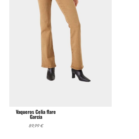
Vaqueros Celia flare
Garcia
89,99
€