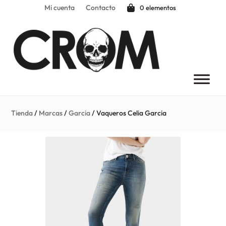
Mi cuenta
Contacto
0 elementos
Tienda
/
Marcas
/
Garcia
/ Vaqueros Celia Garcia