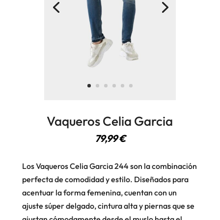
Vaqueros Celia Garcia
79,99
€
Los Vaqueros Celia Garcia 244 son la combinación
perfecta de comodidad y estilo. Diseñados para
acentuar la forma femenina, cuentan con un
ajuste súper delgado, cintura alta y piernas que se
ajustan cómodamente desde el muslo hasta el