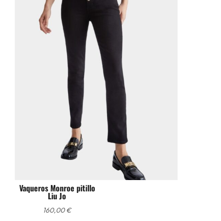
Vaqueros Monroe pitillo
Liu Jo
160,00
€