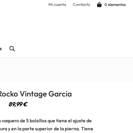
Mi cuenta
Contacto
0 elementos
a
Rocko Vintage Garcia
89,99
€
vaquero de 5 bolsillos que tiene el ajuste de
tura y en la parte superior de la pierna. Tiene