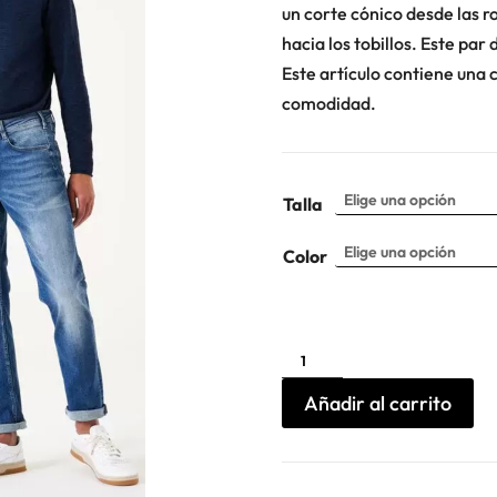
un corte cónico desde las r
hacia los tobillos. Este par
Este artículo contiene una 
comodidad.
Talla
Color
Vaqueros
Rocko
Vintage
Garcia
Añadir al carrito
cantidad