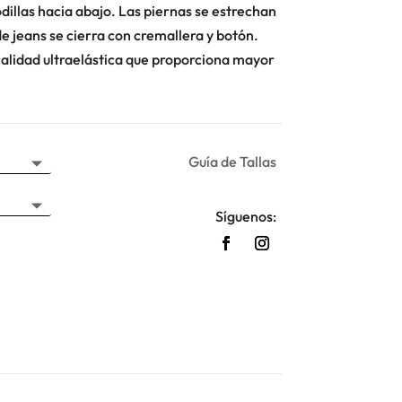
odillas hacia abajo. Las piernas se estrechan
 de jeans se cierra con cremallera y botón.
calidad ultraelástica que proporciona mayor
Guía de Tallas
Síguenos: