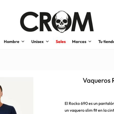
Hombre
Unisex
Sales
Marcas
Tu tiend
Vaqueros 
El Rocko 690 es un pantalón 
un vaquero slim fit en la cin