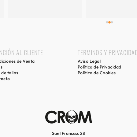
especial y diferente,gracias por 
mi experiencia.
NCIÓN AL CLIENTE
TERMINOS Y PRIVACIDA
iciones de Venta
Aviso Legal
’s
Política de Privacidad
 de tallas
Política de Cookies
tacto
Sant Francesc 28