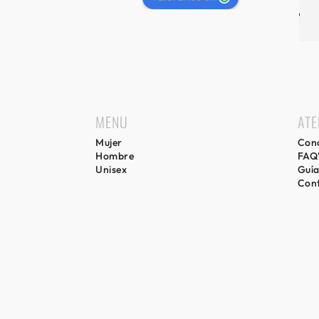
MENU
ATE
Mujer
Cond
Hombre
FAQ
Unisex
Guía
Con