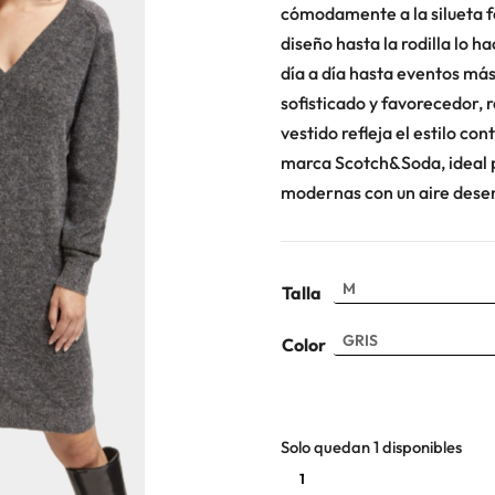
cómodamente a la silueta f
diseño hasta la rodilla lo h
día a día hasta eventos más
sofisticado y favorecedor, r
vestido refleja el estilo co
marca Scotch&Soda, ideal p
modernas con un aire desen
Talla
Color
Solo quedan 1 disponibles
Vestido
punto