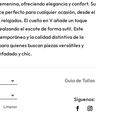
emenina, ofreciendo elegancia y confort. Su
ace perfecto para cualquier ocasión, desde el
 relajados. El cuello en V añade un toque
ealzando el escote de forma sutil. Este
ntemporáneo y la calidad distintiva de la
ara quienes buscan piezas versátiles y
fadado y chic.
Guía de Tallas
Síguenos:
Limpiar