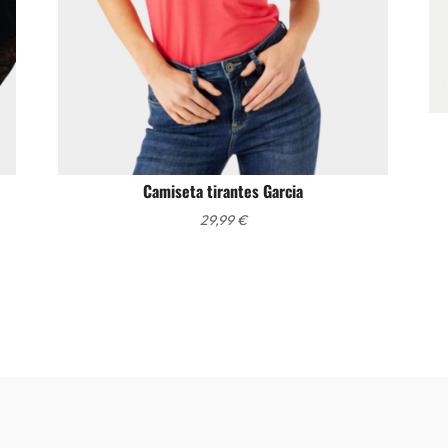
Camiseta tirantes Garcia
29,99
€