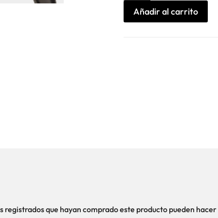
Scotch&Soda
cantidad
Añadir al carrito
ios registrados que hayan comprado este producto pueden hacer 