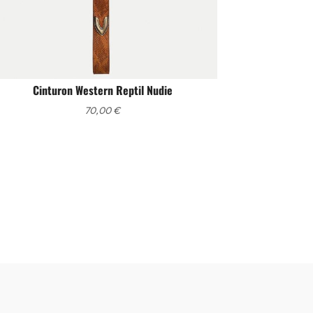
Cinturon Western Reptil Nudie
70,00
€