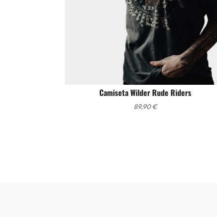
Camiseta Wilder Rude Riders
89,90
€