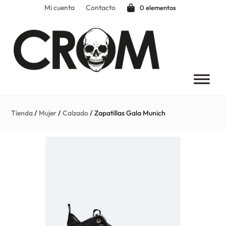
Mi cuenta
Contacto
0 elementos
Tienda
/
Mujer
/
Calzado
/ Zapatillas Gala Munich