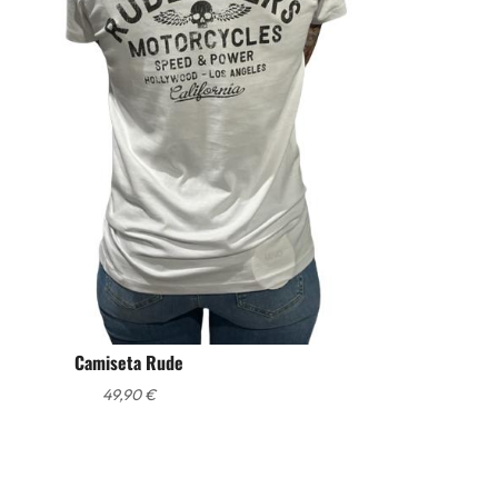
Camiseta Rude
49,90
€