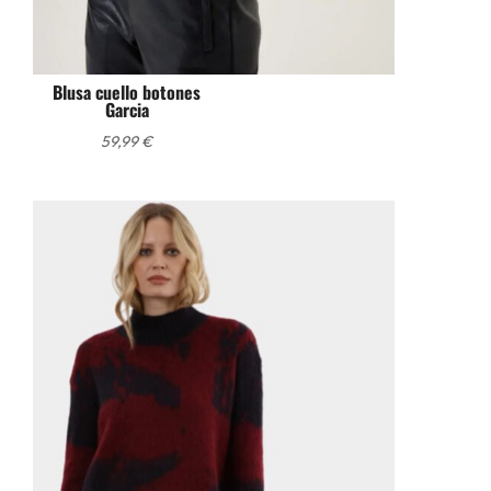
Blusa cuello botones
Garcia
59,99
€