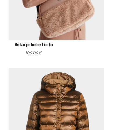
Bolso peluche Liu Jo
106,00
€