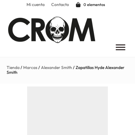
Mi cuenta
Contacto
0 elementos
Tienda
/
Marcas
/
Alexander Smith
/ Zapatillas Hyde Alexander
Smith