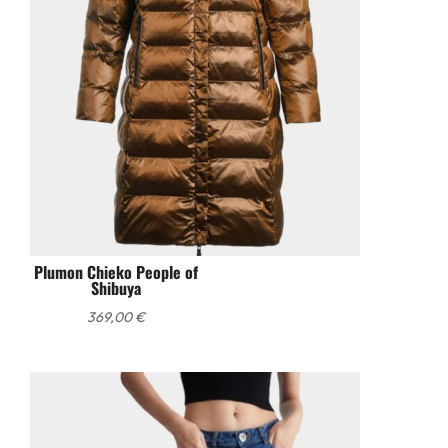
Plumon Chieko People of
Shibuya
369,00
€