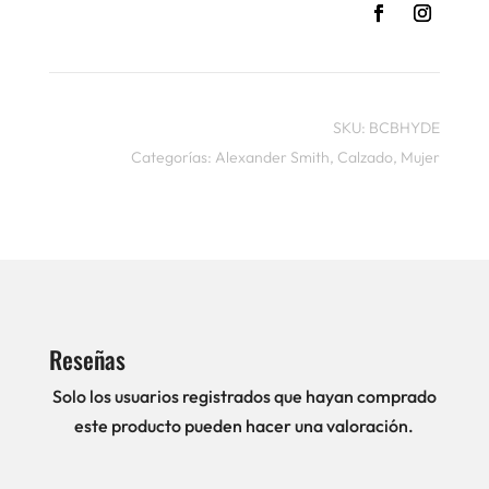
SKU:
BCBHYDE
Categorías:
Alexander Smith
,
Calzado
,
Mujer
Reseñas
Solo los usuarios registrados que hayan comprado
este producto pueden hacer una valoración.