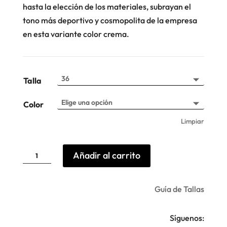
hasta la elección de los materiales, subrayan el
tono más deportivo y cosmopolita de la empresa
en esta variante color crema.
Talla
Color
Limpiar
Zapatillas
Añadir al carrito
Hyde
Alexander
Smith
cantidad
Guía de Tallas
Síguenos: