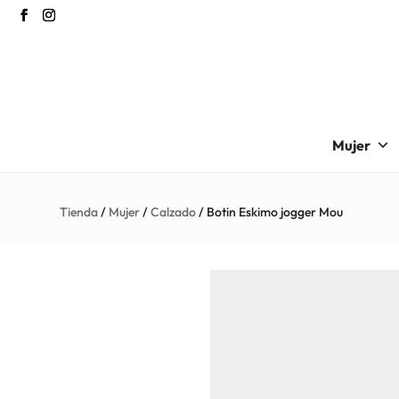
Mujer
Tienda
/
Mujer
/
Calzado
/ Botin Eskimo jogger Mou