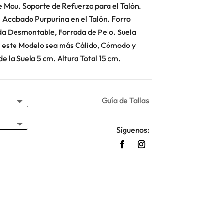
 Mou. Soporte de Refuerzo para el Talón.
 Acabado Purpurina en el Talón. Forro
ada Desmontable, Forrada de Pelo. Suela
e este Modelo sea más Cálido, Cómodo y
e la Suela 5 cm. Altura Total 15 cm.
Guía de Tallas
Síguenos: