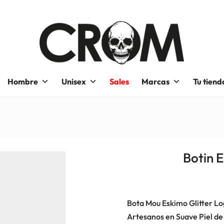
Hombre
Unisex
Sales
Marcas
Tu tiend
Botin 
Bota Mou Eskimo Glitter L
Artesanos en Suave Piel de