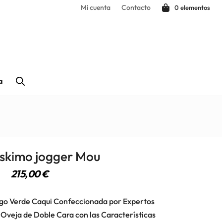
Mi cuenta
Contacto
0 elementos
a
Eskimo jogger Mou
215,00
€
ogo Verde Caqui Confeccionada por Expertos
 Oveja de Doble Cara con las Características