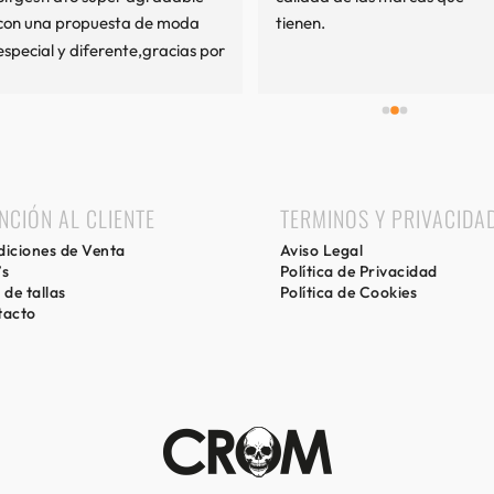
con una propuesta de moda 
tienen.
especial y diferente,gracias por 
mi experiencia.
NCIÓN AL CLIENTE
TERMINOS Y PRIVACIDA
iciones de Venta
Aviso Legal
’s
Política de Privacidad
 de tallas
Política de Cookies
tacto