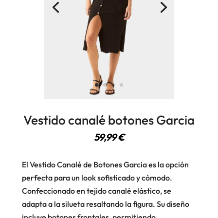
Vestido canalé botones Garcia
59,99
€
El Vestido Canalé de Botones Garcia es la opción
perfecta para un look sofisticado y cómodo.
Confeccionado en tejido canalé elástico, se
adapta a la silueta resaltando la figura. Su diseño
incluye botones frontales, permitiendo