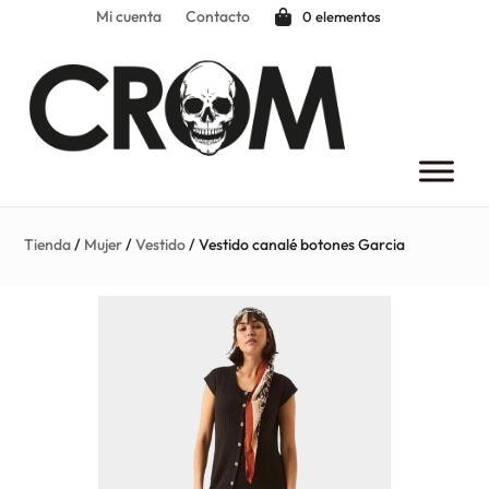
Mi cuenta
Contacto
0 elementos
Tienda
/
Mujer
/
Vestido
/ Vestido canalé botones Garcia