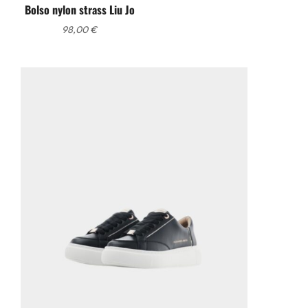
Bolso nylon strass Liu Jo
98,00
€