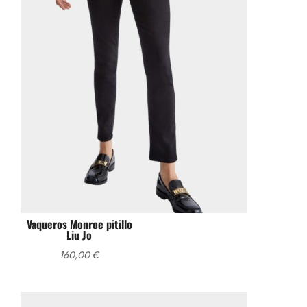
Vaqueros Monroe pitillo
Liu Jo
160,00
€