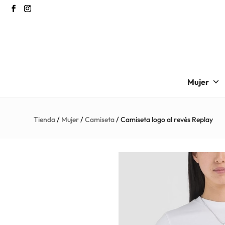
Mujer
Tienda
/
Mujer
/
Camiseta
/ Camiseta logo al revés Replay