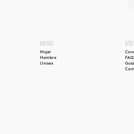
MENU
ATE
Mujer
Cond
Hombre
FAQ
Unisex
Guía
Con