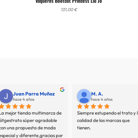
Vaqueros Bootcut Princess Liu Jo
131,00
€
Juan Parra Muñoz
M. A.
hace 4 años
hace 4 años
La mejor tienda multimarca de 
Siempre estupendo el trato y l
Sitgestrato súper agradable 
calidad de las marcas que 
con una propuesta de moda 
tienen.
especial y diferente,gracias por 