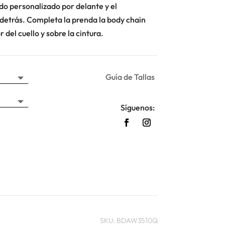
do personalizado por delante y el
detrás. Completa la prenda la body chain
 del cuello y sobre la cintura.
Guía de Tallas
Síguenos:
SKU:
BDAW3510Q