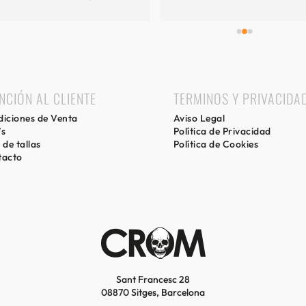
mi experiencia.
NCIÓN AL CLIENTE
TERMINOS Y PRIVACIDA
iciones de Venta
Aviso Legal
’s
Política de Privacidad
 de tallas
Política de Cookies
tacto
Sant Francesc 28
08870 Sitges, Barcelona