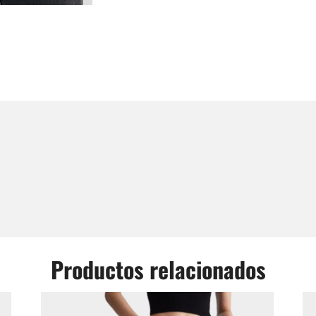
Productos relacionados