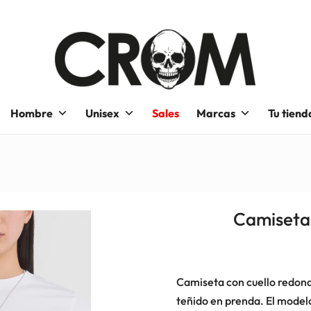
Hombre
Unisex
Sales
Marcas
Tu tiend
Camiseta 
Camiseta con cuello redon
teñido en prenda. El model