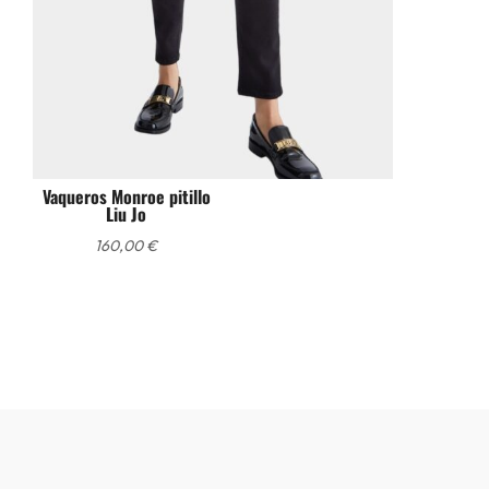
Vaqueros Monroe pitillo
Liu Jo
160,00
€