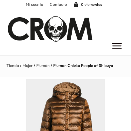
Mi cuenta
Contacto
0 elementos
Tienda
/
Mujer
/
Plumón
/ Plumon Chieko People of Shibuya