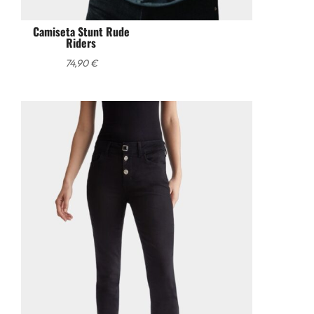
Camiseta Stunt Rude
Riders
74,90
€