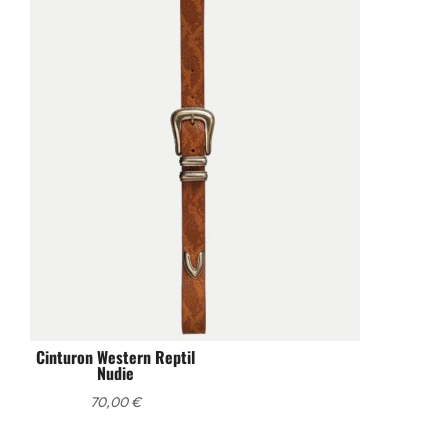
Cinturon Western Reptil
Nudie
70,00
€