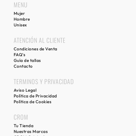
MENU
Mujer
Hombre
Unisex
ATENCIÓN AL CLIENTE
Condiciones de Venta
FAQ’s
Guía de tallas
Contacto
TERMINOS Y PRIVACIDAD
Aviso Legal
Política de Privacidad
Política de Cookies
CROM
Tu Tienda
Nuestras Marcas