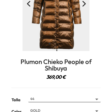
Plumon Chieko People of
Shibuya
369,00
€
Talla
Color