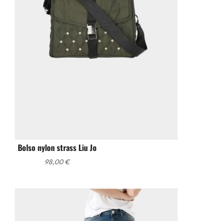
Bolso nylon strass Liu Jo
98,00
€