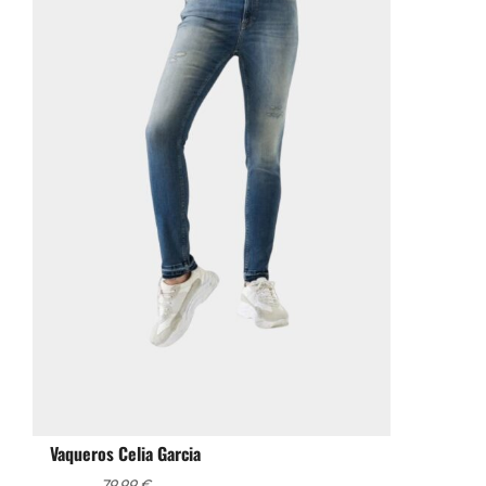
Vaqueros Celia Garcia
79,99
€