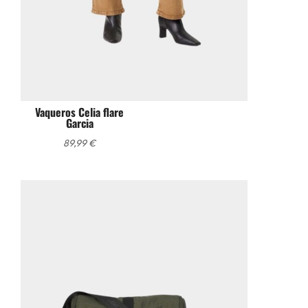
Vaqueros Celia flare
Garcia
89,99
€