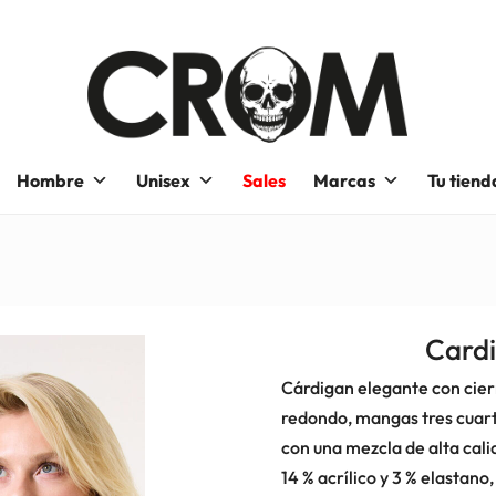
Hombre
Unisex
Sales
Marcas
Tu tiend
Cardi
Cárdigan elegante con cier
redondo, mangas tres cuart
con una mezcla de alta cali
14 % acrílico y 3 % elastano