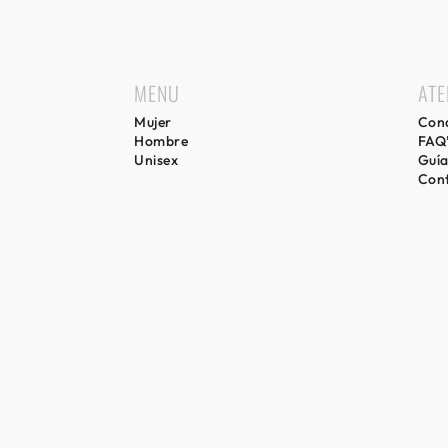
MENU
ATE
Mujer
Cond
Hombre
FAQ
Unisex
Guía
Con