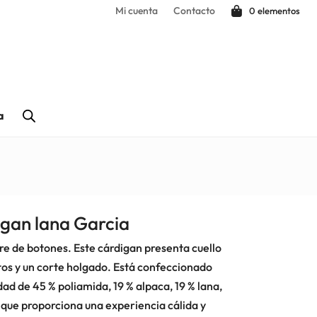
Mi cuenta
Contacto
0 elementos
a
gan lana Garcia
re de botones. Este cárdigan presenta cuello
os y un corte holgado. Está confeccionado
dad de 45 % poliamida, 19 % alpaca, 19 % lana,
, que proporciona una experiencia cálida y