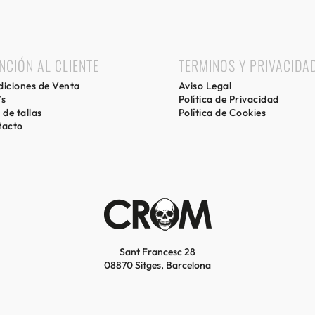
NCIÓN AL CLIENTE
TERMINOS Y PRIVACIDA
iciones de Venta
Aviso Legal
’s
Política de Privacidad
 de tallas
Política de Cookies
tacto
Sant Francesc 28
08870 Sitges, Barcelona