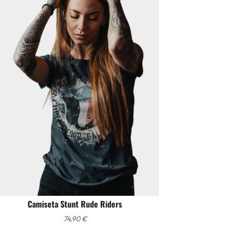
Camiseta Stunt Rude Riders
74,90
€