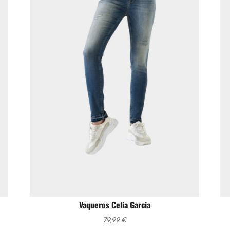
Vaqueros Celia Garcia
79,99
€