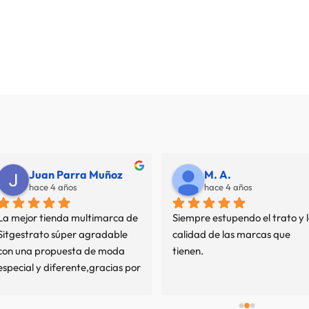
Juan Parra Muñoz
M. A.
hace 4 años
hace 4 años
La mejor tienda multimarca de 
Siempre estupendo el trato y l
Sitgestrato súper agradable 
calidad de las marcas que 
con una propuesta de moda 
tienen.
especial y diferente,gracias por 
mi experiencia.