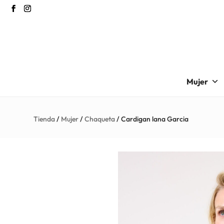
Mujer
Tienda
/
Mujer
/
Chaqueta
/ Cardigan lana Garcia