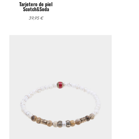
Tarjetero de piel
Scotch&Soda
39,95
€