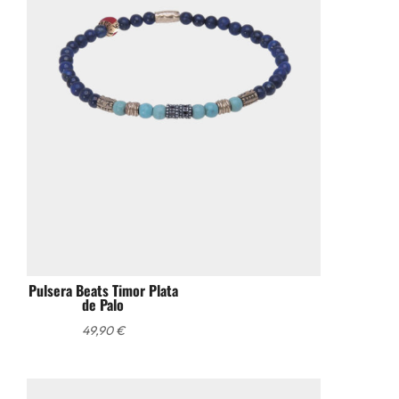
Pulsera Beats Timor Plata
de Palo
49,90
€