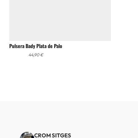
Pulsera Bady Plata de Palo
44,90
€
CROM SITGES