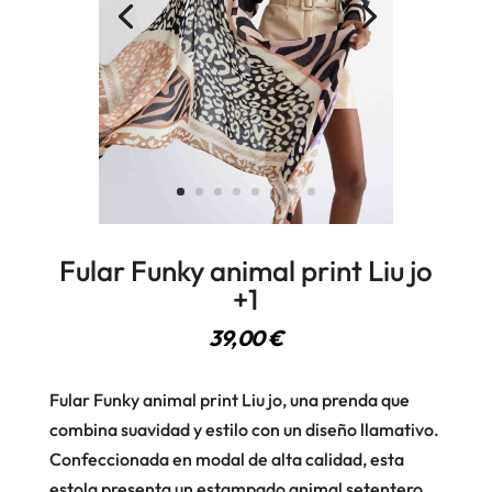
Fular Funky animal print Liu jo
+1
39,00
€
Fular Funky animal print Liu jo, una prenda que
combina suavidad y estilo con un diseño llamativo.
Confeccionada en modal de alta calidad, esta
estola presenta un estampado animal setentero