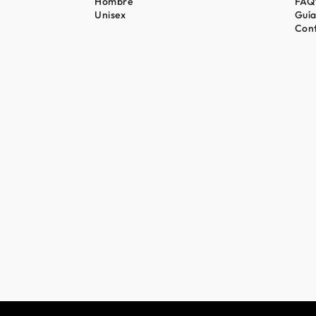
Hombre
FAQ
Unisex
Guía
Con