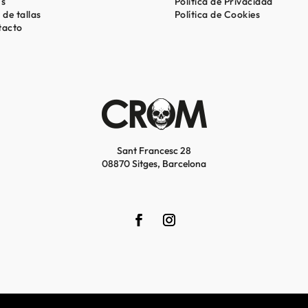
’s
Política de Privacidad
 de tallas
Política de Cookies
tacto
Sant Francesc 28
08870 Sitges, Barcelona