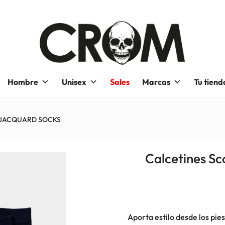
Hombre
Unisex
Sales
Marcas
Tu tiend
da, JACQUARD SOCKS
Calcetines S
Aporta estilo desde los pie