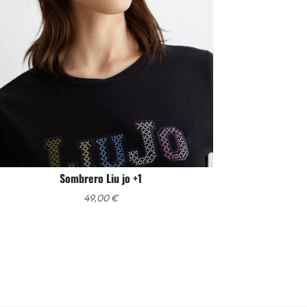
Sombrero Liu jo +1
49,00
€