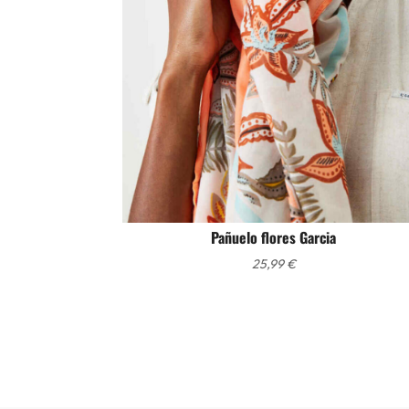
Pañuelo flores Garcia
25,99
€