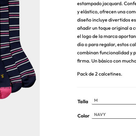
estampado jacquard. Confe
y elástico, ofrecen una com
diseño incluye divertidos 
añadir un toque original a c
el logo de la marca aportan 
día o para regalar, estos 
combinan funcionalidad y pe
firma. Un básico con mucho
Pack de 2 calcetines.
Talla
Color