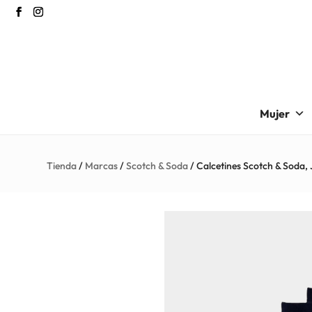
Mujer
Tienda
/
Marcas
/
Scotch & Soda
/ Calcetines Scotch & So