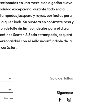
ccionados en una mezcla de algodón suave
odidad excepcional durante todo el día. El
estampados jacquard y rayas, perfectos para
ualquier look. Su puntera en contraste rosa y
un detalle distintivo. Ideales para el día a
calcetines Scotch & Soda estampado jacquard
rsonalidad con el sello inconfundible de la
 carácter.
Guía de Tallas
Síguenos:
Limpiar