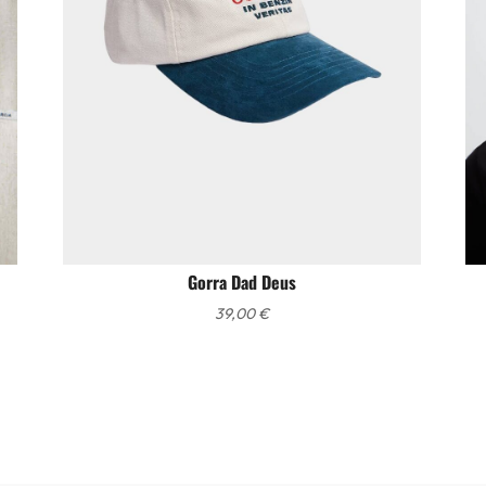
Gorra Dad Deus
39,00
€