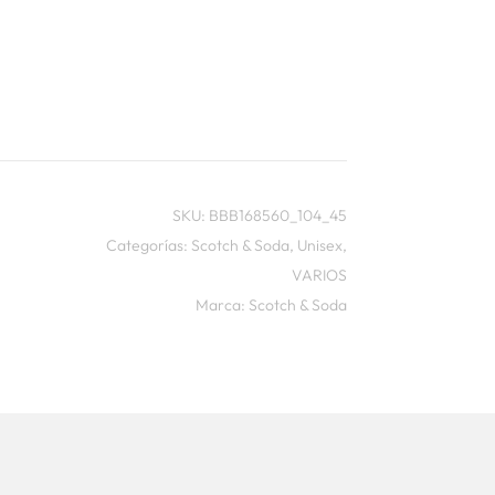
SKU:
BBB168560_104_45
Categorías:
Scotch & Soda
,
Unisex
,
VARIOS
Marca:
Scotch & Soda