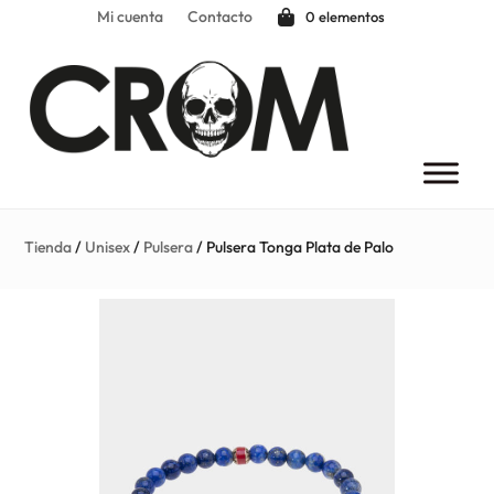
Mi cuenta
Contacto
0 elementos
Tienda
/
Unisex
/
Pulsera
/ Pulsera Tonga Plata de Palo