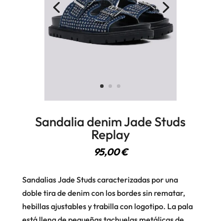
Sandalia denim Jade Studs
Replay
95,00
€
Sandalias Jade Studs caracterizadas por una
doble tira de denim con los bordes sin rematar,
hebillas ajustables y trabilla con logotipo. La pala
está llena de pequeñas tachuelas metálicas de