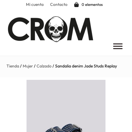
Mi cuenta
Contacto
0 elementos
Tienda
/
Mujer
/
Calzado
/ Sandalia denim Jade Studs Replay