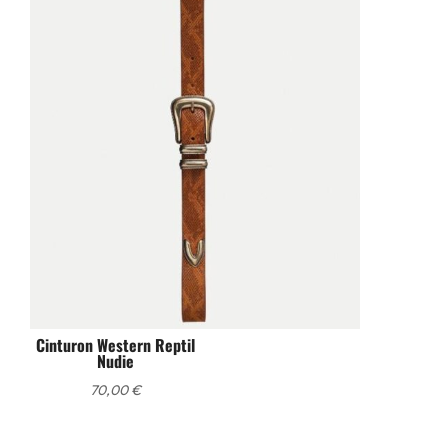
Cinturon Western Reptil
Nudie
70,00
€