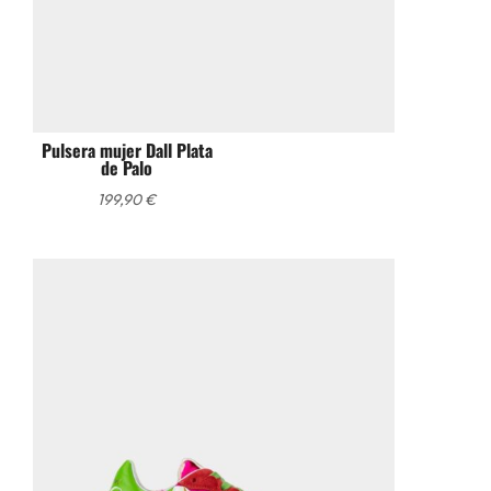
Pulsera mujer Dall Plata
de Palo
199,90
€