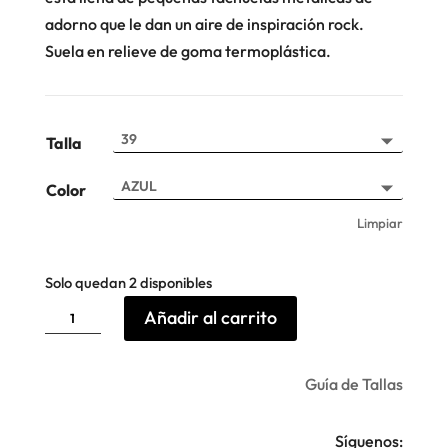
adorno que le dan un aire de inspiración rock.
Suela en relieve de goma termoplástica.
Talla
Color
Limpiar
Solo quedan 2 disponibles
Sandalia
Añadir al carrito
denim
Jade
Studs
Replay
cantidad
Guía de Tallas
Síguenos: