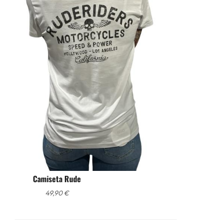
Camiseta Rude
49,90
€