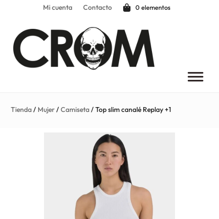
Mi cuenta
Contacto
0 elementos
Tienda
/
Mujer
/
Camiseta
/ Top slim canalé Replay +1