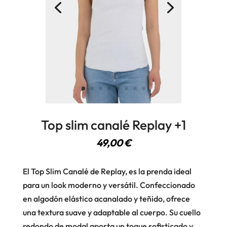
Top slim canalé Replay +1
49,00
€
El Top Slim Canalé de Replay, es la prenda ideal
para un look moderno y versátil. Confeccionado
en algodón elástico acanalado y teñido, ofrece
una textura suave y adaptable al cuerpo. Su cuello
redondo de modal aporta un toque sofisticado y