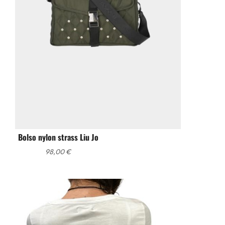
Bolso nylon strass Liu Jo
98,00
€