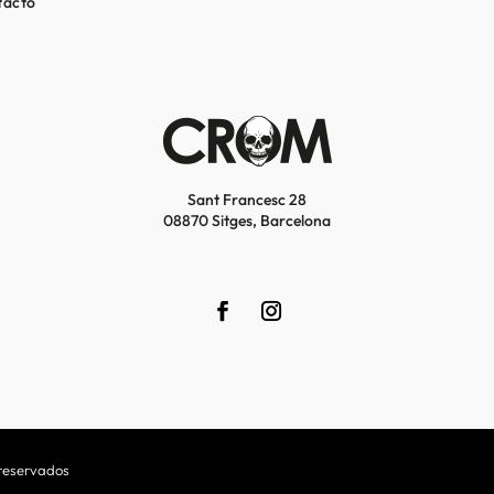
tacto
Sant Francesc 28
08870 Sitges, Barcelona
reservados