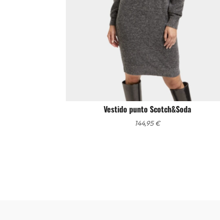
Vestido punto Scotch&Soda
144,95
€