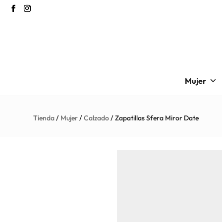
Mujer
Tienda
/
Mujer
/
Calzado
/ Zapatillas Sfera Miror Date