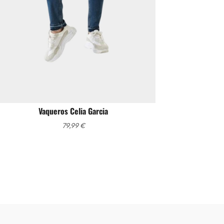
Vaqueros Celia Garcia
79,99
€