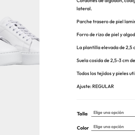
Cordones de algodón, códig
lateral.
Parche trasero de piel lami
Forro de rizo de piel y algo
La plantilla elevada de 2,5
Suela cosida de 2,5-3 cm de
Todos los tejidos y pieles ut
Ajuste: REGULAR
Talla
Color