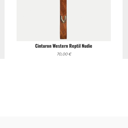
Cinturon Western Reptil Nudie
70,00
€