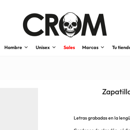
Hombre
Unisex
Sales
Marcas
Tu tiend
Zapatill
Letras grabadas en la leng