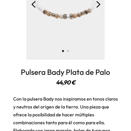
Pulsera Bady Plata de Palo
44,90
€
Con la pulsera Bady nos inspiramos en tonos claros
y neutros del origen de la tierra. Una pieza que
ofrece la posibilidad de hacer múltiples
combinaciones tanto para él como para ella.
Elaborada con jaspe marrón, bolas de turquesa