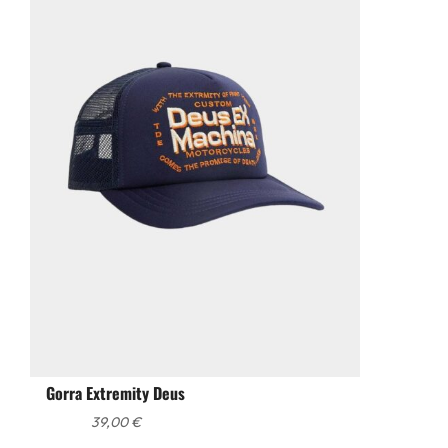
Gorra Extremity Deus
39,00
€