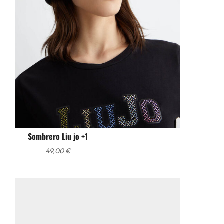
Sombrero Liu jo +1
49,00
€