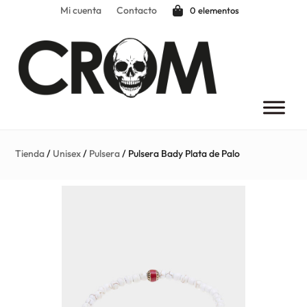
Mi cuenta
Contacto
0 elementos
Tienda
/
Unisex
/
Pulsera
/ Pulsera Bady Plata de Palo