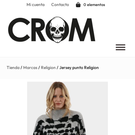
Mi cuenta
Contacto
0 elementos
Tienda
/
Marcas
/
Religion
/ Jersey punto Religion