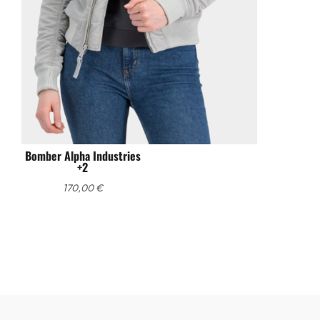
Bomber Alpha Industries
+2
170,00
€