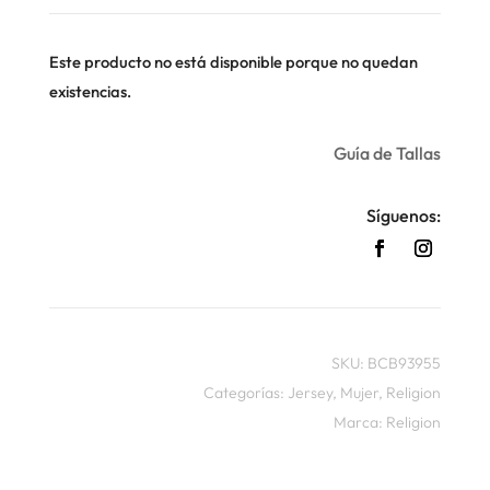
Este producto no está disponible porque no quedan
existencias.
Guía de Tallas
Síguenos:
SKU:
BCB93955
Categorías:
Jersey
,
Mujer
,
Religion
Marca:
Religion