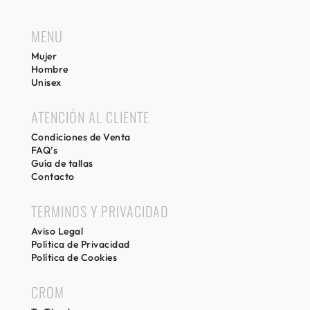
Girona.
MENU
Mujer
Hombre
Unisex
ATENCIÓN AL CLIENTE
Condiciones de Venta
FAQ’s
Guía de tallas
Contacto
TERMINOS Y PRIVACIDAD
Aviso Legal
Política de Privacidad
Política de Cookies
CROM