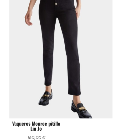
Vaqueros Monroe pitillo
Liu Jo
160,00
€