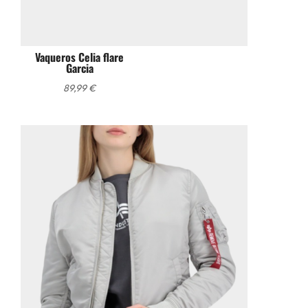
Vaqueros Celia flare
Garcia
89,99
€