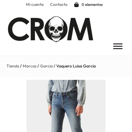
Mi cuenta
Contacto
0 elementos
Tienda
/
Marcas
/
Garcia
/ Vaquero Luisa Garcia