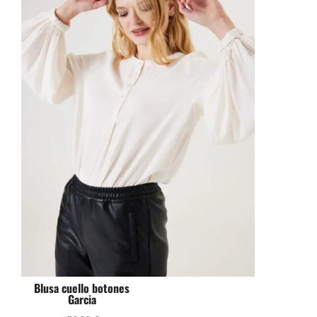
Blusa cuello botones
Garcia