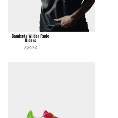
Camiseta Wilder Rude
Riders
89,90
€